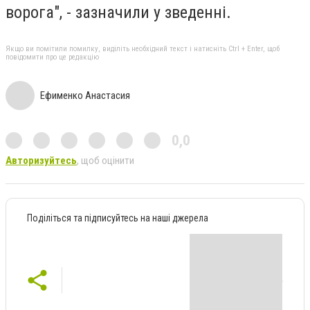
ворога", - зазначили у зведенні.
Якщо ви помітили помилку, виділіть необхідний текст і натисніть Ctrl + Enter, щоб
повідомити про це редакцію
Ефименко Анастасия
0,0
Авторизуйтесь
, щоб оцінити
Поділіться та підписуйтесь на наші джерела