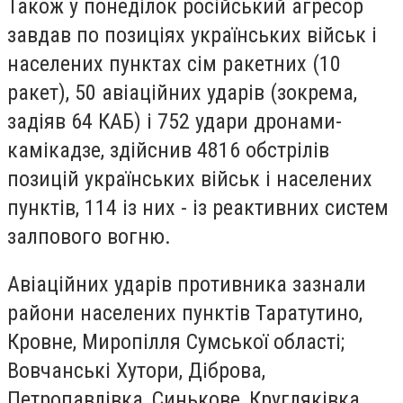
Також у понеділок російський агресор
завдав по позиціях українських військ і
населених пунктах сім ракетних (10
ракет), 50 авіаційних ударів (зокрема,
задіяв 64 КАБ) і 752 удари дронами-
камікадзе, здійснив 4816 обстрілів
позицій українських військ і населених
пунктів, 114 із них - із реактивних систем
залпового вогню.
Авіаційних ударів противника зазнали
райони населених пунктів Таратутино,
Кровне, Миропілля Сумської області;
Вовчанські Хутори, Діброва,
Петропавлівка, Синькове, Кругляківка