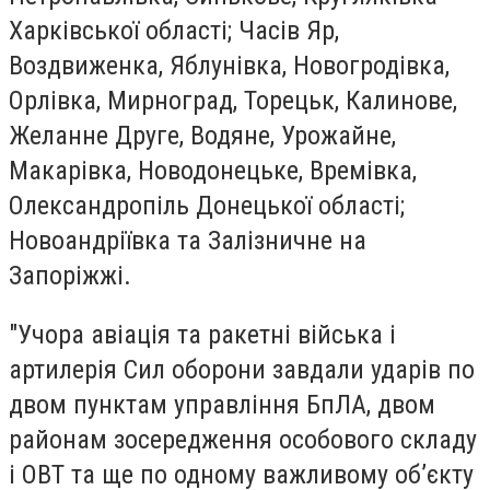
Харківської області; Часів Яр,
Воздвиженка, Яблунівка, Новогродівка,
Орлівка, Мирноград, Торецьк, Калинове,
Желанне Друге, Водяне, Урожайне,
Макарівка, Новодонецьке, Времівка,
Олександропіль Донецької області;
Новоандріївка та Залізничне на
Запоріжжі.
"Учора авіація та ракетні війська і
артилерія Сил оборони завдали ударів по
двом пунктам управління БпЛА, двом
районам зосередження особового складу
і ОВТ та ще по одному важливому об’єкту