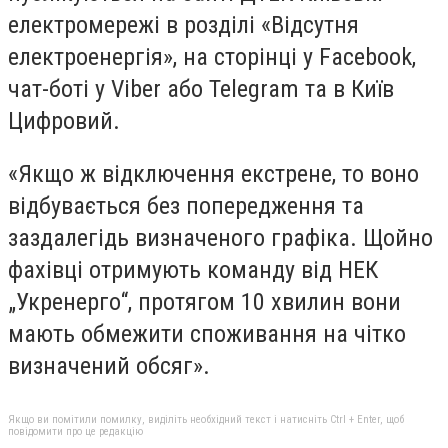
електромережі в розділі «Відсутня
електроенергія», на сторінці у Facebook,
чат-боті у Viber або Telegram та в Київ
Цифровий.
«Якщо ж відключення екстрене, то воно
відбувається без попередження та
заздалегідь визначеного графіка. Щойно
фахівці отримують команду від НЕК
„Укренерго“, протягом 10 хвилин вони
мають обмежити споживання на чітко
визначений обсяг».
Якщо ви помітили помилку, виділіть необхідний текст і натисніть Ctrl + Enter, щоб
повідомити про це редакцію