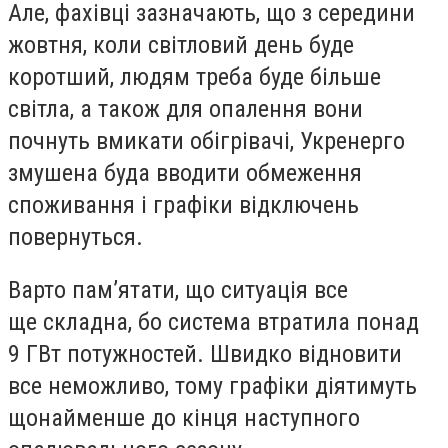
Але, фахівці зазначають, що з середини
жовтня, коли світловий день буде
коротший, людям треба буде більше
світла, а також для опалення вони
почнуть вмикати обігрівачі, Укренерго
змушена буда вводити обмеження
споживання і графіки відключень
повернуться.
Варто пам’ятати, що ситуація все
ще складна, бо система втратила понад
9 ГВт потужностей. Швидко відновити
все неможливо, тому графіки діятимуть
щонайменше до кінця наступного