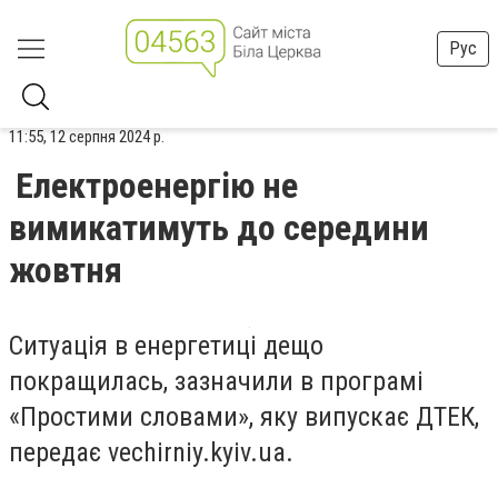
Рус
11:55, 12 серпня 2024 р.
Електроенергію не
вимикатимуть до середини
жовтня
Ситуація в енергетиці дещо
покращилась, зазначили в програмі
«Простими словами», яку випускає ДТЕК,
передає vechirniy.kyiv.ua.