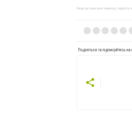
Якщо ви помітили помилку, виділіть нео
Поділіться та підписуйтесь на