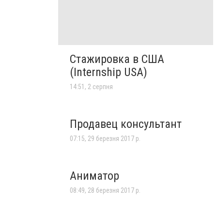
Стажировка в США
(Internship USA)
14:51, 2 серпня
Продавец консультант
07:15, 29 березня 2017 р.
Аниматор
08:49, 28 березня 2017 р.