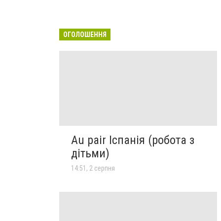
ОГОЛОШЕННЯ
Au pair Іспанія (робота з
дітьми)
14:51, 2 серпня