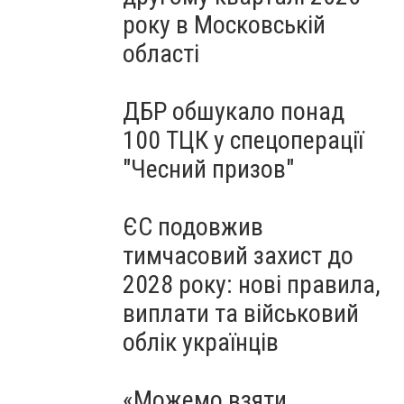
року в Московській
області
ДБР обшукало понад
100 ТЦК у спецоперації
"Чесний призов"
ЄС подовжив
тимчасовий захист до
2028 року: нові правила,
виплати та військовий
облік українців
«Можемо взяти