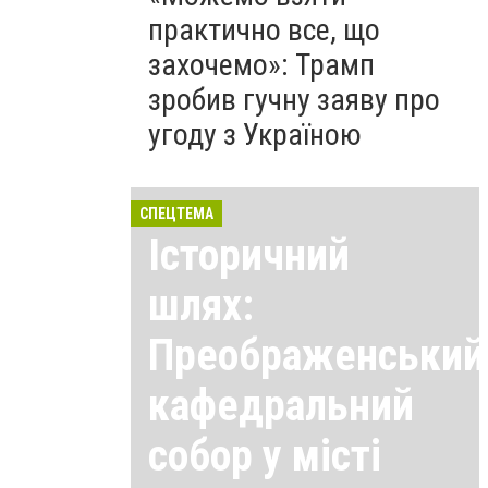
практично все, що
захочемо»: Трамп
зробив гучну заяву про
угоду з Україною
СПЕЦТЕМА
Історичний
шлях:
Преображенський
кафедральний
собор у місті