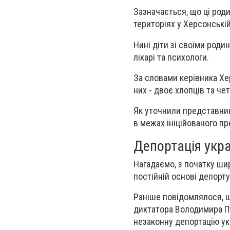
Зазначається, що ці род
територіях у Херсонській
Нині діти зі своїми роди
лікарі та психологи.
За словами керівника Хе
них - двоє хлопців та чет
Як уточнили представники
в межах ініційованого п
Депортація укра
Нагадаємо, з початку ши
постійній основі депорту
Раніше повідомлялося, щ
диктатора Володимира Пу
незаконну депортацію ук