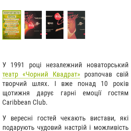
У 1991 році незалежний новаторський
театр «Чорний Квадрат»
розпочав свій
творчий шлях. І вже понад 10 років
щотижня дарує гарні емоції гостям
Caribbean Club.
У вересні гостей чекають вистави, які
подарують чудовий настрій і можливість