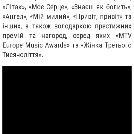
«Літак», «Моє Серце», «Знаєш як болить»,
«Ангел», «Мій милий», «Привіт, привіт» та
інших, а також володаркою престижних
премій та нагород, серед яких «MTV
Europe Music Awards» та «Жінка Третього
Тисячоліття».