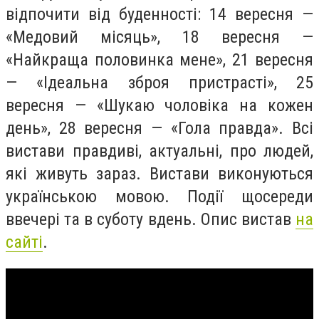
відпочити від буденності: 14 вересня —
«Медовий місяць», 18 вересня —
«Найкраща половинка мене», 21 вересня
— «Ідеальна зброя пристрасті», 25
вересня — «Шукаю чоловіка на кожен
день», 28 вересня — «Гола правда». Всі
вистави правдиві, актуальні, про людей,
які живуть зараз. Вистави виконуються
українською мовою. Події щосереди
ввечері та в суботу вдень. Опис вистав
на
сайті
.