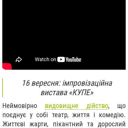
16 вересня: імпровізаційна
вистава «КУПЕ»
Неймовірно
видовищне дійство
, що
поєднує у собі театр, життя і комедію.
Життєві жарти, пікантний та дорослий