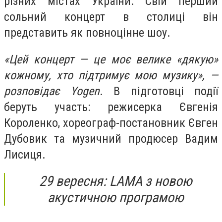
різних містах України. Свій перший
сольний концерт в столиці він
представить як повноцінне шоу.
«Цей концерт — це моє велике «дякую»
кожному, хто підтримує мою музику», —
розповідає Yogen
. В підготовці події
беруть участь: режисерка Євгенія
Короленко, хореограф-постановник Євген
Дубовик та музичний продюсер Вадим
Лисиця.
29 вересня: LAMA з новою
акустичною програмою