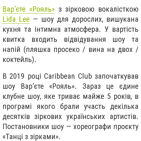
Вар’єте «Рояль»
з зірковою вокалісткою
Lida Lee
— шоу для дорослих, вишукана
кухня та інтимна атмосфера. У вартість
квитка входить відвідування шоу та
напій (пляшка просеко / вина на двох /
коктейль).
В 2019 році Caribbean Club започаткував
шоу Вар’єте «Рояль». Зараз це єдине
клубне шоу, яке триває майже 5 років, в
програмі якого брали участь декілька
десятків зіркових українських артистів.
Постановники шоу — хореографи проєкту
«Танці з зірками».