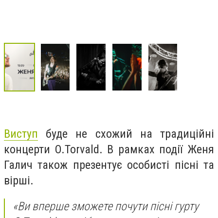
Виступ
буде не схожий на традиційні
концерти O.Torvald. В рамках події Женя
Галич також презентує особисті пісні та
вірші.
«Ви вперше зможете почути пісні гурту