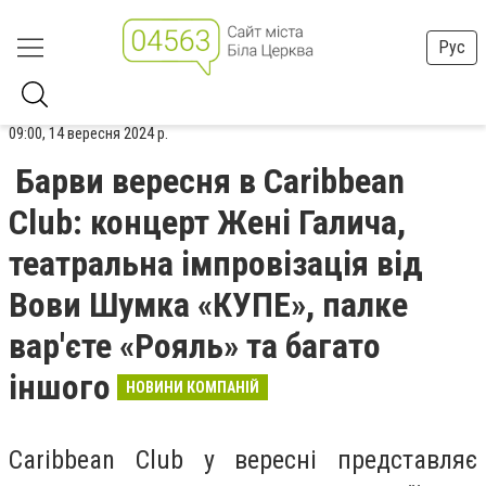
Рус
09:00, 14 вересня 2024 р.
Барви вересня в Caribbean
Club: концерт Жені Галича,
театральна імпровізація від
Вови Шумка «КУПЕ», палке
вар'єте «Рояль» та багато
іншого
НОВИНИ КОМПАНІЙ
Caribbean Club у вересні представляє