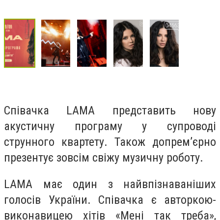
Співачка LAMA представить нову
акустичну програму у супроводі
струнного квартету. Також допрем’єрно
презентує зовсім свіжу музичну роботу.
LAMA має один з найвпізнаваніших
голосів України. Співачка є авторкою-
виконавицею хітів «Мені так треба»,