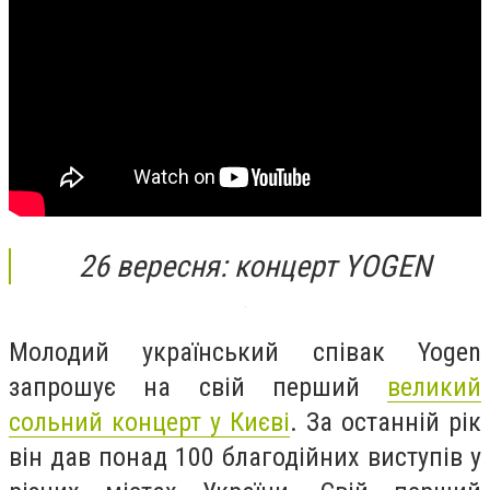
26 вересня: концерт YOGEN
Молодий український співак Yogen
запрошує на свій перший
великий
сольний концерт у Києві
. За останній рік
він дав понад 100 благодійних виступів у