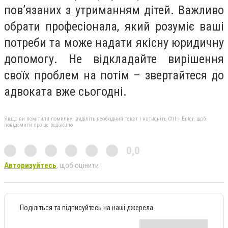
пов’язаних з утриманням дітей. Важливо
обрати професіонала, який розуміє ваші
потреби та може надати якісну юридичну
допомогу. Не відкладайте вирішення
своїх проблем на потім – звертайтеся до
адвоката вже сьогодні.
Якщо ви помітили помилку, виділіть необхідний текст і натисніть Ctrl + Enter, щоб
повідомити про це редакцію
0,0
Авторизуйтесь
, щоб оцінити
Поділіться та підписуйтесь на наші джерела