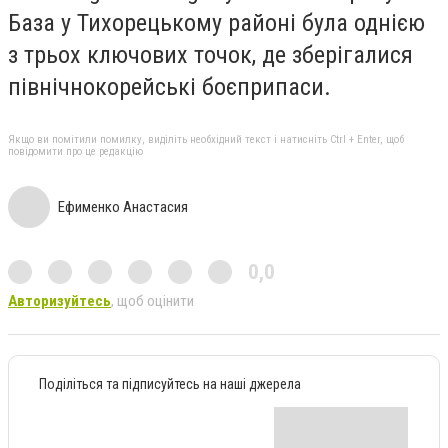
База у Тихорецькому районі була однією
з трьох ключових точок, де зберігалися
північнокорейські боєприпаси.
Якщо ви помітили помилку, виділіть необхідний текст і натисніть Ctrl + Enter, щоб
повідомити про це редакцію
Ефименко Анастасия
0,0
Авторизуйтесь
, щоб оцінити
Поділіться та підписуйтесь на наші джерела