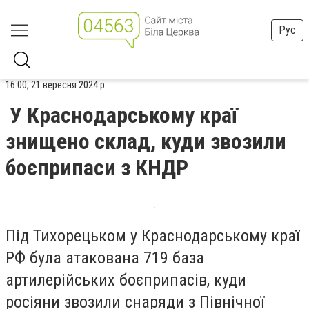
Рус
16:00, 21 вересня 2024 р.
У Краснодарському краї
знищено склад, куди звозили
боєприпаси з КНДР
Під Тихорецьком у Краснодарському краї
РФ була атакована 719 база
артилерійських боєприпасів, куди
росіяни звозили снаряди з Північної