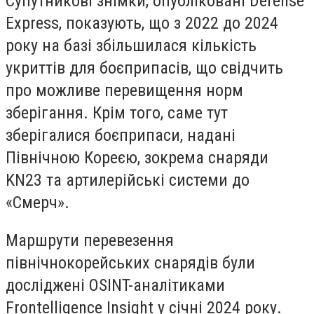
Супутникові знімки, опубліковані Defense
Express, показують, що з 2022 до 2024
року на базі збільшилася кількість
укриттів для боєприпасів, що свідчить
про можливе перевищення норм
зберігання. Крім того, саме тут
зберігалися боєприпаси, надані
Північною Кореєю, зокрема снаряди
KN23 та артилерійські системи до
«Смерч».
Маршрути перевезення
північнокорейських снарядів були
досліджені OSINT-аналітиками
Frontelligence Insight у січні 2024 року.