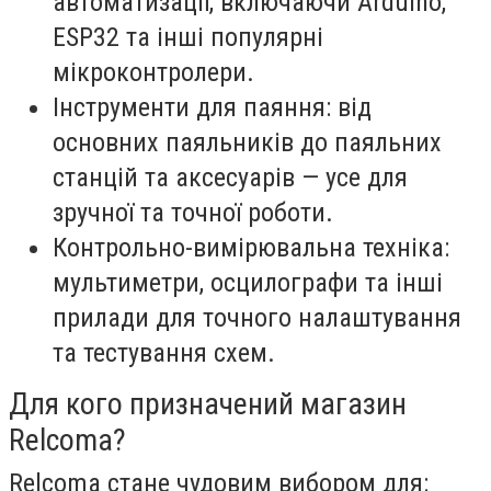
автоматизації, включаючи Arduino,
ESP32 та інші популярні
мікроконтролери.
Інструменти для паяння: від
основних паяльників до паяльних
станцій та аксесуарів — усе для
зручної та точної роботи.
Контрольно-вимірювальна техніка:
мультиметри, осцилографи та інші
прилади для точного налаштування
та тестування схем.
Для кого призначений магазин
Relcoma?
Relcoma стане чудовим вибором для: