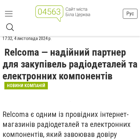
Рус
17:32, 4 листопада 2024 р.
Relcoma — надійний партнер
для закупівель радіодеталей та
електронних компонентів
НОВИНИ КОМПАНІЙ
Relcoma є одним із провідних інтернет-
магазинів радіодеталей та електронних
компонентів, який завоював довіру