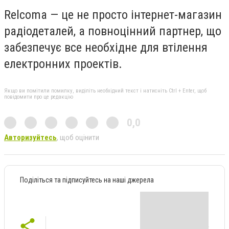
Relcoma — це не просто інтернет-магазин
радіодеталей, а повноцінний партнер, що
забезпечує все необхідне для втілення
електронних проектів.
Якщо ви помітили помилку, виділіть необхідний текст і натисніть Ctrl + Enter, щоб
повідомити про це редакцію
0,0
Авторизуйтесь
, щоб оцінити
Поділіться та підписуйтесь на наші джерела