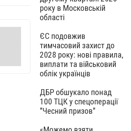
року в Московській
області
ЄС подовжив
тимчасовий захист до
2028 року: нові правила,
виплати та військовий
облік українців
ДБР обшукало понад
100 ТЦК у спецоперації
"Чесний призов"
«Можемо взяти