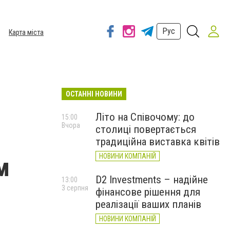
Рус
Карта міста
ОСТАННІ НОВИНИ
Літо на Співочому: до
15:00
Вчора
столиці повертається
традиційна виставка квітів
НОВИНИ КОМПАНІЙ
м
D2 Investments – надійне
13:00
3 серпня
фінансове рішення для
реалізації ваших планів
НОВИНИ КОМПАНІЙ