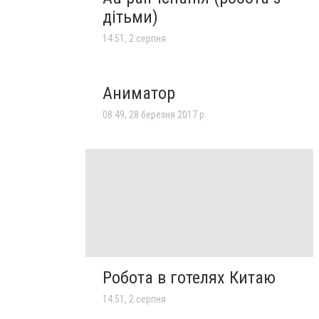
дітьми)
14:51, 2 серпня
Аниматор
08:49, 28 березня 2017 р.
Робота в готелях Китаю
14:51, 2 серпня