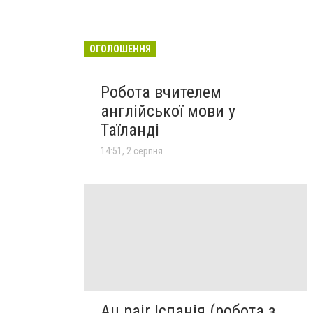
ОГОЛОШЕННЯ
Робота вчителем
англійської мови у
Таїланді
14:51, 2 серпня
Au pair Іспанія (робота з