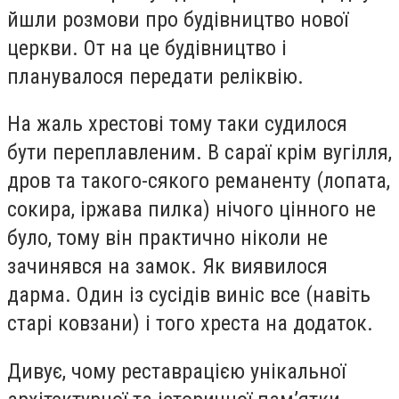
йшли розмови про будівництво нової
церкви. От на це будівництво і
планувалося передати реліквію.
На жаль хрестові тому таки судилося
бути переплавленим. В сараї крім вугілля,
дров та такого-сякого реманенту (лопата,
сокира, іржава пилка) нічого цінного не
було, тому він практично ніколи не
зачинявся на замок. Як виявилося
дарма. Один із сусідів виніс все (навіть
старі ковзани) і того хреста на додаток.
Дивує, чому реставрацією унікальної