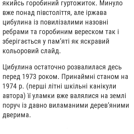
якийсь горобиний гуртожиток. Минуло
вже понад півстоліття, але іржава
цибулина із повилізалими назовні
ребрами та горобиним вереском так і
зберігається у пам’яті як яскравий
кольоровий слайд.
Цибулина остаточно розвалилася десь
перед 1973 роком. Принаймні станом на
1974 р. (перші літні шкільні канікули
автора) її уламки вже валялися на землі
поруч із давно виламаними дерев’яними
дверима.