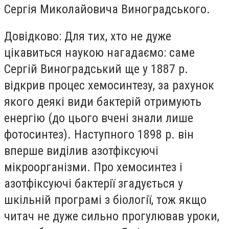
Сергія Миколайовича Виноградського.
Довідково: Для тих, хто не дуже
цікавиться наукою нагадаємо: саме
Сергій Виноградський ще у 1887 р.
відкрив процес хемосинтезу, за рахунок
якого деякі види бактерій отримують
енергію (до цього вчені знали лише
фотосинтез). Наступного 1898 р. він
вперше виділив азотфіксуючі
мікроорганізми. Про хемосинтез і
азотфіксуючі бактерії згадується у
шкільній програмі з біології, тож якщо
читач не дуже сильно прогулював уроки,