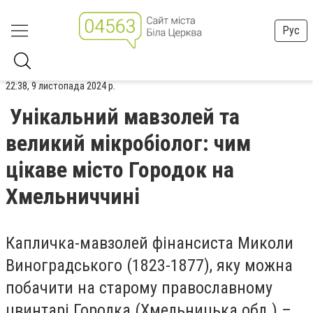
Рус
22:38, 9 листопада 2024 р.
Унікальний мавзолей та
великий мікробіолог: чим
цікаве місто Городок на
Хмельниччині
Капличка-мавзолей фінансиста Миколи
Виноградського (1823-1877), яку можна
побачити на старому православному
цвинтарі Городка (Хмельницька обл.) –