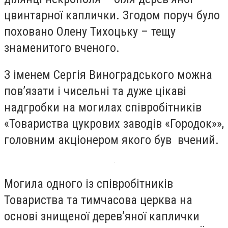
цвинтарної каплички. Згодом поруч було
поховано Олену Тихоцьку – тещу
знаменитого вченого.
З іменем Сергія Виноградського можна
пов’язати і чисельні та дуже цікаві
надгробки на могилах співробітників
«Товариства цукрових заводів «Городок»»,
головним акціонером якого був вчений.
Могила одного із співробітників
Товариства та тимчасова церква на
основі знищеної дерев’яної каплички