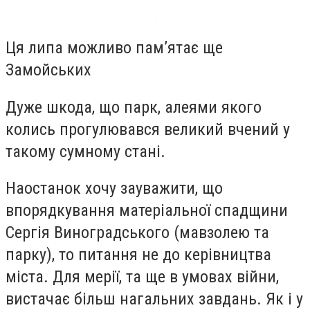
Ця липа можливо пам’ятає ще
Замойських
Дуже шкода, що парк, алеями якого
колись прогулювався великий вчений у
такому сумному стані.
Наостанок хочу зауважити, що
впорядкування матеріальної спадщини
Сергія Виноградського (мавзолею та
парку), то питання не до керівництва
міста. Для мерії, та ще в умовах війни,
вистачає більш нагальних завдань. Як і у