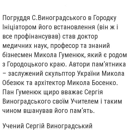
Погруддя С.Виноградського в Городку
Ініціатором його встановлення (він ж і
все профінансував) став доктор
медичних наук, професор та знаний
бізнесмен Микола Гуменюк, який є родом
з Городоцького краю. Автори пам’ятника
– заслужений скульптор України Микола
Обезюк та архітектор Микола Босенко.
Пан Гуменюк щиро вважає Сергія
Виноградського своїм Учителем і таким
чином вшанував його пам’ять.
Учений Сергій Виноградський