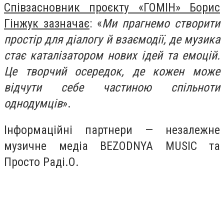
Співзасновник проєкту «ГОМІН» Борис
Гінжук зазначає
: «
Ми прагнемо створити
простір для діалогу й взаємодії, де музика
стає каталізатором нових ідей та емоцій.
Це творчий осередок, де кожен може
відчути себе частиною спільноти
однодумців
».
Інформаційні партнери — незалежне
музичне медіа BEZODNYA MUSIC та
Просто Раді.О.