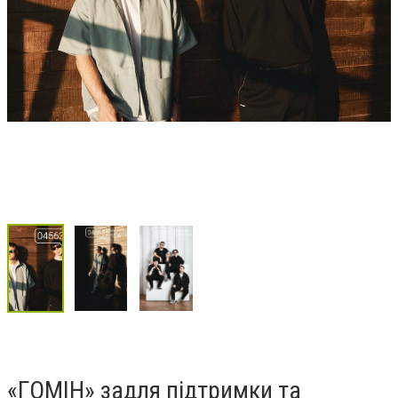
«ГОМІН» задля підтримки та