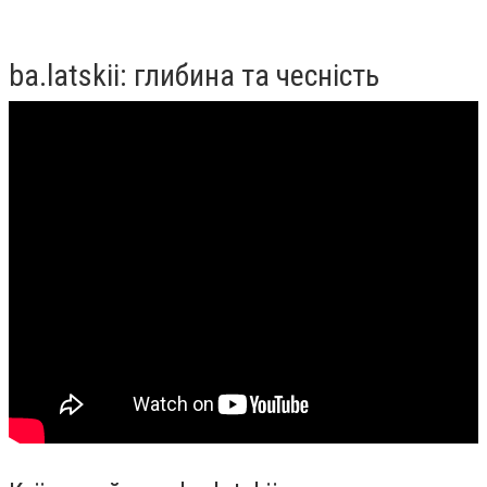
ba.latskii: глибина та чесність