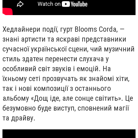
Хедлайнери події, гурт Blooms Corda, —
знані артисти та яскраві представники
сучасної української сцени, чий музичний
стиль здатен перенести слухача у
особливий світ звуків і емоцій. На
їхньому сеті прозвучать як знайомі хіти,
так і нові композиції з останнього
альбому «Дощ іде, але сонце світить». Це
безумовно буде виступ, сповнений магії
та драйву.