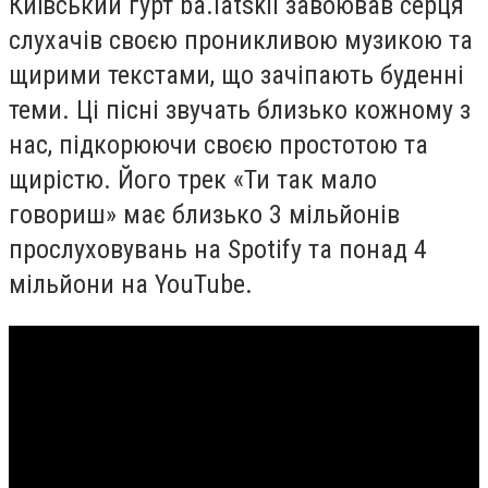
Київський гурт ba.latskii завоював серця
слухачів своєю проникливою музикою та
щирими текстами, що зачіпають буденні
теми. Ці пісні звучать близько кожному з
нас, підкорюючи своєю простотою та
щирістю. Його трек «Ти так мало
говориш» має близько 3 мільйонів
прослуховувань на Spotify та понад 4
мільйони на YouTube.