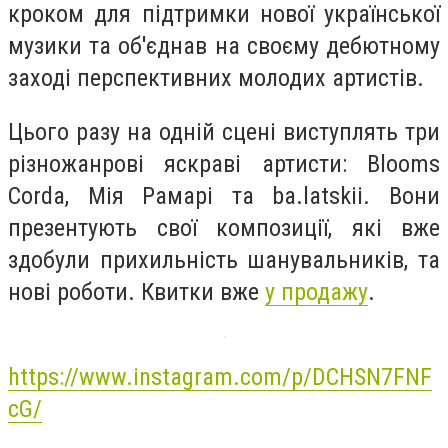
кроком для підтримки нової української
музики та об'єднав на своєму дебютному
заході перспективних молодих артистів.
Цього разу на одній сцені виступлять три
різножанрові яскраві артисти: Blooms
Corda, Мія Рамарі та ba.latskii. Вони
презентують свої композиції, які вже
здобули прихильність шанувальників, та
нові роботи. Квитки вже
у продажу
.
https://www.instagram.com/p/DCHSN7FNF
cG/