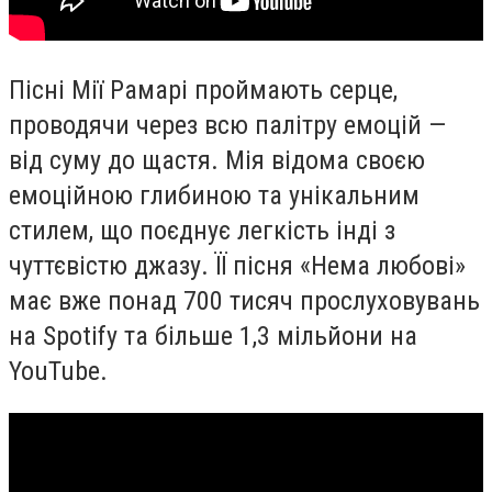
Пісні Мії Рамарі проймають серце,
проводячи через всю палітру емоцій —
від суму до щастя. Мія відома своєю
емоційною глибиною та унікальним
стилем, що поєднує легкість інді з
чуттєвістю джазу. ЇЇ пісня «Нема любові»
має вже понад 700 тисяч прослуховувань
на Spotify та більше 1,3 мільйони на
YouTube.