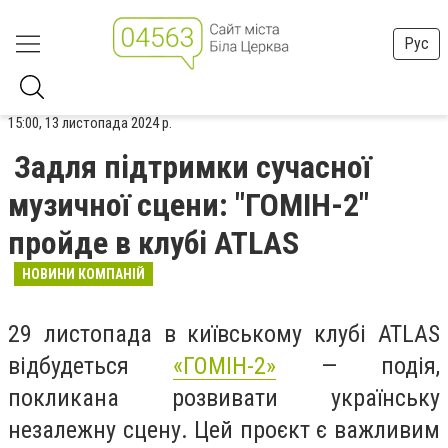
Рус
15:00, 13 листопада 2024 р.
Задля підтримки сучасної
музичної сцени: "ГОМІН-2"
пройде в клубі ATLAS
НОВИНИ КОМПАНІЙ
29 листопада в київському клубі ATLAS
відбудеться
«ГОМІН-2»
— подія,
покликана розвивати українську
незалежну сцену. Цей проєкт є важливим