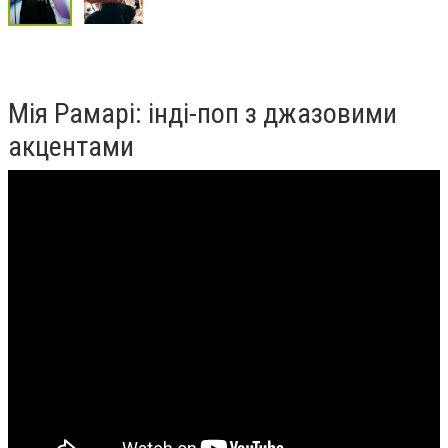
Мія Рамарі: інді-поп з джазовими
акцентами