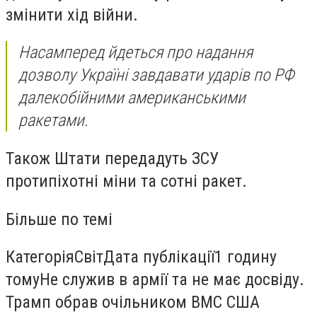
змінити хід війни.
Насамперед йдеться про надання
дозволу Україні завдавати ударів по РФ
далекобійними американськими
ракетами.
Також Штати передадуть ЗСУ
протипіхотні міни та сотні ракет.
Більше по темі
КатегоріяСвітДата публікації1 годину
томуНе служив в армії та не має досвіду.
Трамп обрав очільником ВМС США