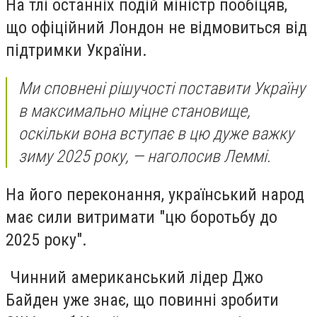
На тлі останніх подій міністр пообіцяв,
що офіційний Лондон не відмовиться від
підтримки України.
Ми сповнені рішучості поставити Україну
в максимально міцне становище,
оскільки вона вступає в цю дуже важку
зиму 2025 року, — наголосив Леммі.
На його переконання, український народ
має сили витримати "цю боротьбу до
2025 року".
Чинний американський лідер Джо
Байден уже знає, що повинні зробити