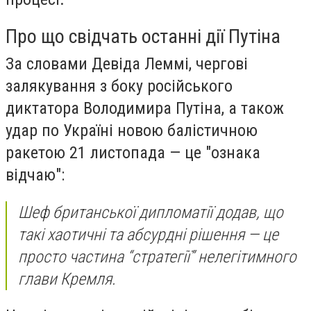
Про що свідчать останні дії Путіна
За словами Девіда Леммі, чергові
залякування з боку російського
диктатора Володимира Путіна, а також
удар по Україні новою балістичною
ракетою 21 листопада — це "ознака
відчаю":
Шеф британської дипломатії додав, що
такі хаотичні та абсурдні рішення — це
просто частина “стратегії” нелегітимного
глави Кремля.