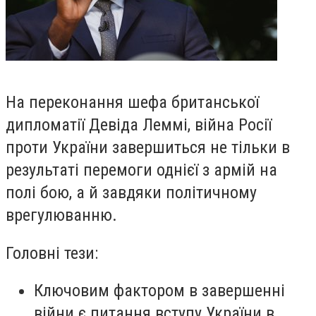
На переконання шефа британської
дипломатії Девіда Леммі, війна Росії
проти України завершиться не тільки в
результаті перемоги однієї з армій на
полі бою, а й завдяки політичному
врегулюванню.
Головні тези:
Ключовим фактором в завершенні
війни є питання вступу України в