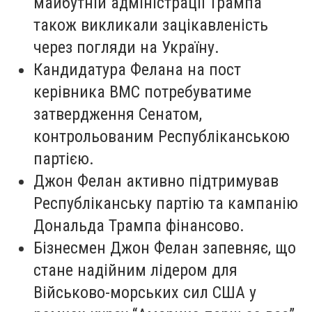
майбутній адміністрації Трампа
також викликали зацікавленість
через погляди на Україну.
Кандидатура Фелана на пост
керівника ВМС потребуватиме
затвердження Сенатом,
контрольованим Республіканською
партією.
Джон Фелан активно підтримував
Республіканську партію та кампанію
Дональда Трампа фінансово.
Бізнесмен Джон Фелан запевняє, що
стане надійним лідером для
Військово-морських сил США у