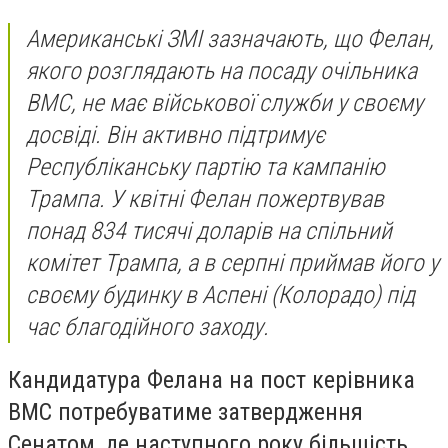
Американські ЗМІ зазначають, що Фелан,
якого розглядають на посаду очільника
ВМС, не має військової служби у своєму
досвіді. Він активно підтримує
Республіканську партію та кампанію
Трампа. У квітні Фелан пожертвував
понад 834 тисячі доларів на спільний
комітет Трампа, а в серпні приймав його у
своєму будинку в Аспені (Колорадо) під
час благодійного заходу.
Кандидатура Фелана на пост керівника
ВМС потребуватиме затвердження
Сенатом, де наступного року більшість