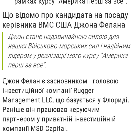
рамках курсу “Америка перш за все”.
Що відомо про кандидата на посаду
керівника ВМС США Джона Фелана
Джон стане надзвичайною силою для
наших Військово-морських сил і надійним
лідером у реалізації мого курсу "Америка
перш за все”.
Джон Фелан є засновником і головою
інвестиційної компанії Rugger
Management LLC, що базується у Флориді.
Раніше він працював керуючим
партнером у приватній інвестиційній
компанії MSD Capital.