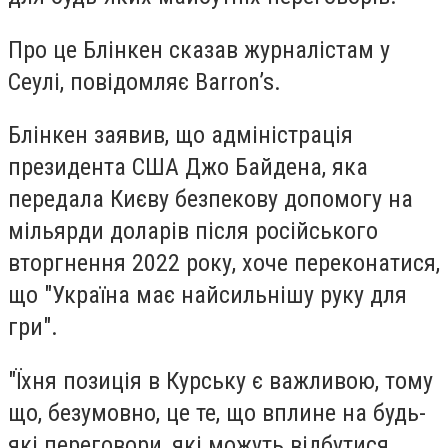
Про це Блінкен сказав журналістам у
Сеулі, повідомляє Barron’s.
Блінкен заявив, що адміністрація
президента США Джо Байдена, яка
передала Києву безпекову допомогу на
мільярди доларів після російського
вторгнення 2022 року, хоче переконатися,
що "Україна має найсильнішу руку для
гри".
"Їхня позиція в Курську є важливою, тому
що, безумовно, це те, що вплине на будь-
які переговори, які можуть відбутися