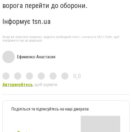
ворога перейти до оборони.
Інформує tsn.ua
Якщо ви помітили помилку, виділіть необхідний текст і натисніть Ctrl + Enter, щоб
повідомити про це редакцію
Ефименко Анастасия
0,0
Авторизуйтесь
, щоб оцінити
Поділіться та підписуйтесь на наші джерела