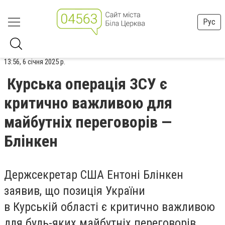
Рус
13:56, 6 січня 2025 р.
Курська операція ЗСУ є
критично важливою для
майбутніх переговорів —
Блінкен
Держсекретар США Ентоні Блінкен
заявив, що позиція України
в Курській області є критично важливою
для будь-яких майбутніх переговорів.