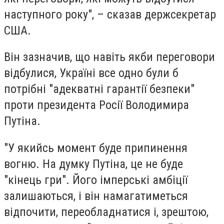
наступного року", – сказав держсекретар
США.
Він зазначив, що навіть якби переговори
відбулися, Україні все одно були б
потрібні "адекватні гарантії безпеки"
проти президента Росії Володимира
Путіна.
"У якийсь момент буде припинення
вогню. На думку Путіна, це не буде
"кінець гри". Його імперські амбіції
залишаються, і він намагатиметься
відпочити, переобладнатися і, зрештою,