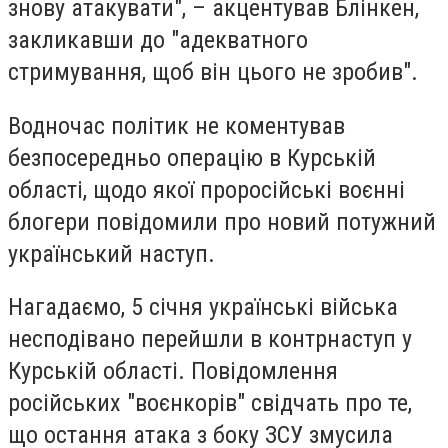
знову атакувати", – акцентував Блінкен,
закликавши до "адекватного
стримування, щоб він цього не зробив".
Водночас політик не коментував
безпосередньо операцію в Курській
області, щодо якої проросійські воєнні
блогери повідомили про новий потужний
український наступ.
Нагадаємо, 5 січня українські війська
несподівано перейшли в контрнаступ у
Курській області. Повідомлення
російських "воєнкорів" свідчать про те,
що остання атака з боку ЗСУ змусила