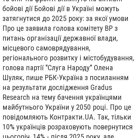
бойові дії Бойові дії в Україні можуть
затягнутися до 2025 року: за якої умови
Про це заявила голова комітету ВР з
питань організації державної влади,
місцевого самоврядування,
регіонального розвитку і містобудування,
голова партії "Слуга Народу" Олена
Шуляк, пише РБК-Україна з посиланням
на результати дослідження Gradus
Research на тему бачення українцями
майбутнього України у 2050 році. Про це
повідомляють Контракти.UA. Так, тільки
10% українців розраховують повернутися
цьогоріч, 14% - після 2025 року, але