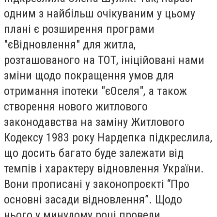
одним з найбільш очікуваним у цьому
плані є розширення програми
"єВідновлення" для житла,
розташованого на ТОТ, ініційовані нами
зміни щодо покращення умов для
отримання іпотеки "єОселя", а також
створення нового житлового
законодавства на заміну Житлового
Кодексу 1983 року Нардепка підкреслила,
що досить багато буде залежати від
темпів і характеру відновлення України.
Вони прописані у законопроєкті “Про
основні засади відновлення”. Щодо
нього у минулому році провели