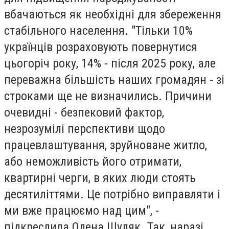
вбачаються як необхідні для збереження
стабільного населення. "Тільки 10%
українців розраховують повернутися
цьогоріч року, 14% - після 2025 року, але
переважна більшість наших громадян - зі
строками ще не визначились. Причини
очевидні - безпековий фактор,
незрозумілі перспективи щодо
працевлаштування, зруйноване житло,
або неможливість його отримати,
квартирні черги, в яких люди стоять
десятиліттями. Це потрібно виправляти і
ми вже працюємо над цим", -
підкреслила Олена Шуляк. Так, наразі