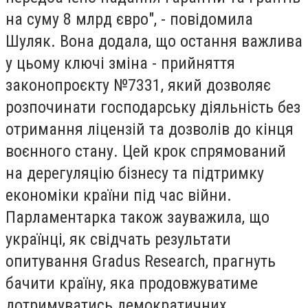
на суму 8 млрд євро", - повідомила
Шуляк. Вона додала, що остання важлива
у цьому ключі зміна - прийняття
законопроєкту №7331, який дозволяє
розпочинати господарську діяльність без
отримання ліцензій та дозволів до кінця
воєнного стану. Цей крок спрямований
на дерегуляцію бізнесу та підтримку
економіки країни під час війни.
Парламентарка також зауважила, що
українці, як свідчать результати
опитування Gradus Research, прагнуть
бачити країну, яка продовжуватиме
дотримуватись демократичних