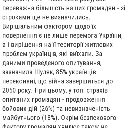
переважна більшість наших громадян - зі
строками ще не визначились.
Вирішальним фактором щодо їх
повернення є не лише перемога України,
а і вирішення на її території житлових
проблем українців, які виїхали. За
даними проведеного опитування,
зазначила Шуляк, 85% українців
переконані, що війна завершиться до
2050 року. При цьому, у топі страхів
опитаних громадян - продовження
бойових дій (26%) та невизначеність
майбутнього (18%). Окрім безпекового
фактору громадян хвилює також не