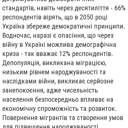
стандартів, навіть через десятиліття - 66%
респондентів вірять, що в 2050 році
Україна збереже демократичні принципи.
Водночас, наразі є опасіння, що через
війну в Україні можлива демографічна
криза - так вважає 12% респондентів.
Депопуляція, викликана міграцією,
низьким рівнем народжуваності та
наслідками війни, викликає серйозне
занепокоєння, адже чисельність
населення безпосередньо впливає на
економічну спроможність та розвиток.
Повернення мігрантів та створення умов
для підвищення народжуваності