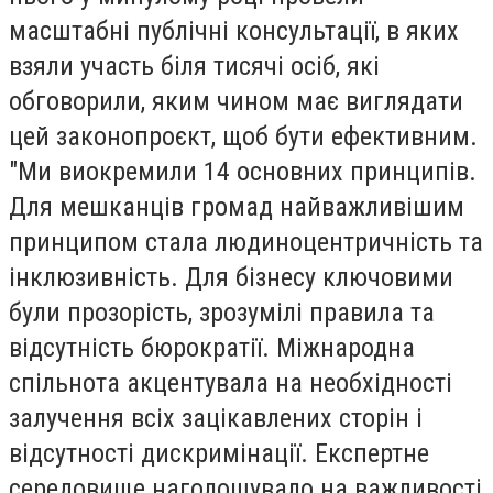
масштабні публічні консультації, в яких
взяли участь біля тисячі осіб, які
обговорили, яким чином має виглядати
цей законопроєкт, щоб бути ефективним.
"Ми виокремили 14 основних принципів.
Для мешканців громад найважливішим
принципом стала людиноцентричність та
інклюзивність. Для бізнесу ключовими
були прозорість, зрозумілі правила та
відсутність бюрократії. Міжнародна
спільнота акцентувала на необхідності
залучення всіх зацікавлених сторін і
відсутності дискримінації. Експертне
середовище наголошувало на важливості