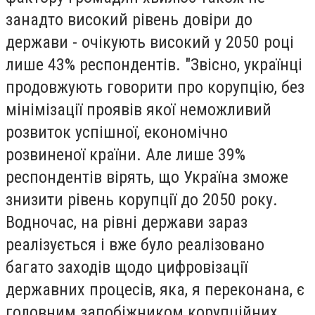
занадто високий рівень довіри до
держави - очікують високий у 2050 році
лише 43% респондентів. "Звісно, українці
продовжують говорити про корупцію, без
мінімізації проявів якої неможливий
розвиток успішної, економічно
розвиненої країни. Але лише 39%
респондентів вірять, що Україна зможе
знизити рівень корупції до 2050 року.
Водночас, на рівні держави зараз
реалізується і вже було реалізовано
багато заходів щодо цифровізації
державних процесів, яка, я переконана, є
головним запобіжником корупційних