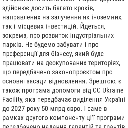
здійснює досить багато кроків,
направлених на залучення як іноземних,
так і місцевих інвестицій. Йдеться,
зокрема, про розвиток індустріальних
парків. Не будемо забувати і про
преференції для бізнесу, який буде
працювати на деокупованих територіях,
що передбачено законопроєктом про
основні засади відновлення. Зрештою, є
також програма допомоги від ЄС Ukraine
Facility, яка передбачає виділення Україні
до 2027 року 50 млрд євро. І саме в
рамках другого компоненту ціʼї програми
передбачено надання гарантій та грантів