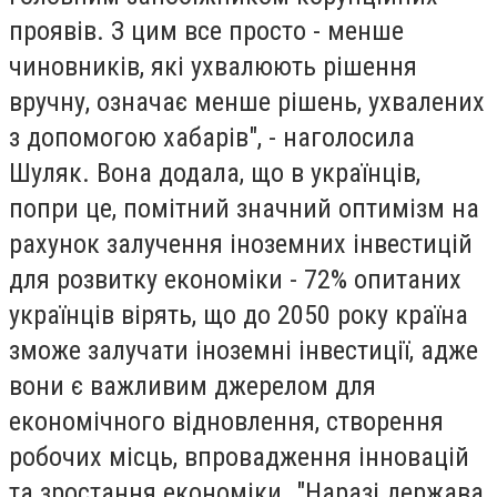
проявів. З цим все просто - менше
чиновників, які ухвалюють рішення
вручну, означає менше рішень, ухвалених
з допомогою хабарів", - наголосила
Шуляк. Вона додала, що в українців,
попри це, помітний значний оптимізм на
рахунок залучення іноземних інвестицій
для розвитку економіки - 72% опитаних
українців вірять, що до 2050 року країна
зможе залучати іноземні інвестиції, адже
вони є важливим джерелом для
економічного відновлення, створення
робочих місць, впровадження інновацій
та зростання економіки. "Наразі держава