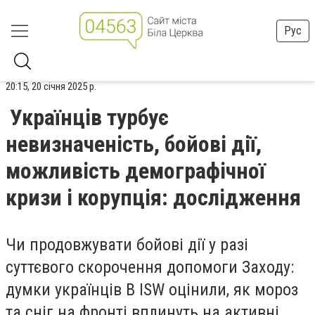
Рус
20:15, 20 січня 2025 р.
Українців турбує
невизначеність, бойові дії,
можливість демографічної
кризи і корупція: дослідження
Чи продовжувати бойові дії у разі
суттєвого скорочення допомоги Заходу:
думки українців В ISW оцінили, як мороз
та сніг на фронті вплинуть на активні