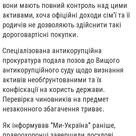
вони мають повний контроль над цими
активами, хоча офіційні доходи сім’ї та її
родичів не дозволяють здійснити такі
дороговартісні покупки.
Спеціалізована антикорупційна
прокуратура подала позов до Вищого
антикорупційного суду щодо визнання
активів необґрунтованими та їх
конфіскації на користь держави.
Перевірка чиновників на предмет
незаконного збагачення триває.
Як інформував "Ми-Україна" раніше,
правоохоронці завершили досудові