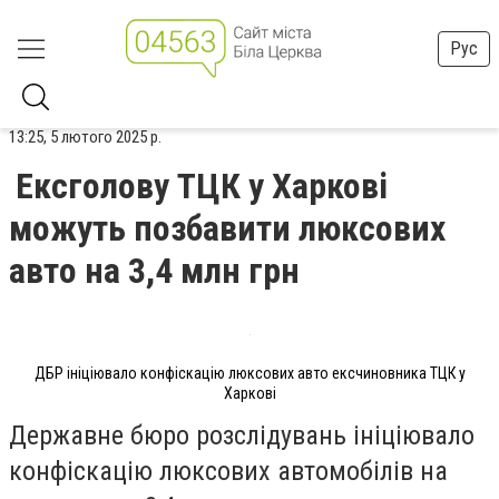
Рус
13:25, 5 лютого 2025 р.
Ексголову ТЦК у Харкові
можуть позбавити люксових
авто на 3,4 млн грн
ДБР ініціювало конфіскацію люксових авто ексчиновника ТЦК у
Харкові
Державне бюро розслідувань ініціювало
конфіскацію люксових автомобілів на