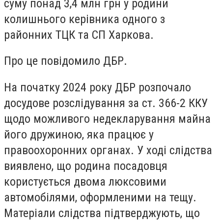
суму понад 3,4 млн грн у родини
колишнього керівника одного з
районних ТЦК та СП Харкова.
Про це повідомило ДБР.
На початку 2024 року ДБР розпочало
досудове розслідування за ст. 366-2 ККУ
щодо можливого недекларування майна
його дружиною, яка працює у
правоохоронних органах. У ході слідства
виявлено, що родина посадовця
користується двома люксовими
автомобілями, оформленими на тещу.
Матеріали слідства підтверджують, що