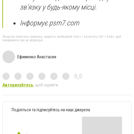
звʼязку у будь-якому місці.
Інформує
psm7.com
Якщо ви помітили помилку, виділіть необхідний текст і натисніть Ctrl + Enter, щоб
повідомити про це редакцію
Ефименко Анастасия
0,0
Авторизуйтесь
, щоб оцінити
Поділіться та підписуйтесь на наші джерела