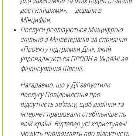
для захисників та їхніх родин ставали
доступнішими», — додали в
Мінцифри.
Послуги реалізуються Мінцифрою
спільно з Мінветеранів за сприяння
«Проєкту підтримки Дія», який
упроваджується ПРООН в Україні за
фінансування Швеції.
Нагадаємо, що у Дії запустили
послугу Повідомлення про
відсутність звʼязку, щоб дзвінки та
інтернет працювали стабільніше по
всій країні. Відтепер усі користувачі
можуть повідомляти про відсутність