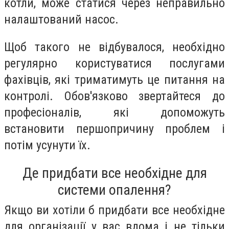
котли, може статися через неправильно
налаштований насос.
Щоб такого не відбувалося, необхідно
регулярно користуватися послугами
фахівців, які триматимуть це питання на
контролі. Обов'язково звертайтеся до
професіоналів, які допоможуть
встановити першопричину проблем і
потім усунути їх.
Де придбати все необхідне для
системи опалення?
Якщо ви хотіли б придбати все необхідне
для організації у вас вдома і не тільки