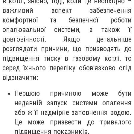
в котлі, звісно, тоді, коли це необхідно –
важливий аспект забезпечення
комфортної та безпечної роботи
опалювальної системи, а також її
довговічності. Якщо детальніше
розглядати причини, що призводять до
підвищення тиску в газовому котлі, то
серед їхнього переліку обов'язково слід
відзначити:
Першою причиною може бути
недавній запуск системи опалення
або ж її надмірне заповнення водою.
Це може призвести до тривалого
підвищення показників.