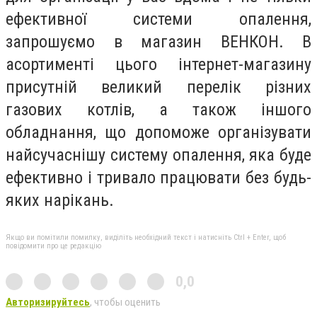
ефективної системи опалення,
запрошуємо в магазин ВЕНКОН. В
асортименті цього інтернет-магазину
присутній великий перелік різних
газових котлів, а також іншого
обладнання, що допоможе організувати
найсучаснішу систему опалення, яка буде
ефективно і тривало працювати без будь-
яких нарікань.
Якщо ви помітили помилку, виділіть необхідний текст і натисніть Ctrl + Enter, щоб
повідомити про це редакцію
0,0
Авторизируйтесь
, чтобы оценить