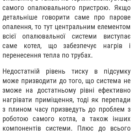
самого опалювального пристрою. Якщо
детальніше говорити саме про парове
опалення, то тут центральним елементом
всієї опалювальної системи виступає
саме котел, що забезпечує нагрів і
перенесення тепла по трубах.
Недостатній рівень тиску в підсумку
може призводити до того, що система не
зможе на достатньому рівні ефективно
нагрівати приміщення, тоді як перепади
з плином часу призведуть до проблем з
роботою самого котла, а також інших
компонентів системи. Плюс до всього