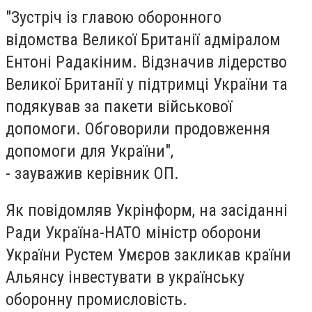
"Зустріч із главою оборонного
відомства Великої Британії адміралом
Ентоні Радакіним. Відзначив лідерство
Великої Британії у підтримці України та
подякував за пакети військової
допомоги. Обговорили продовження
допомоги для України",
- зауважив керівник ОП.
Як повідомляв Укрінформ, на засіданні
Ради Україна-НАТО міністр оборони
України Рустем Умєров закликав країни
Альянсу інвестувати в українську
оборонну промисловість.