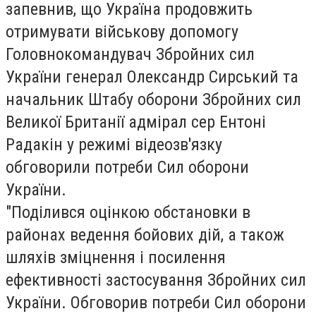
запевнив, що Україна продовжить
отримувати військову допомогу
Головнокомандувач Збройних сил
України генерал Олександр Сирський та
начальник Штабу оборони Збройних сил
Великої Британії адмірал сер Ентоні
Радакін у режимі відеозв'язку
обговорили потреби Сил оборони
України.
"Поділився оцінкою обстановки в
районах ведення бойових дій, а також
шляхів зміцнення і посилення
ефективності застосування Збройних сил
України. Обговорив потреби Сил оборони