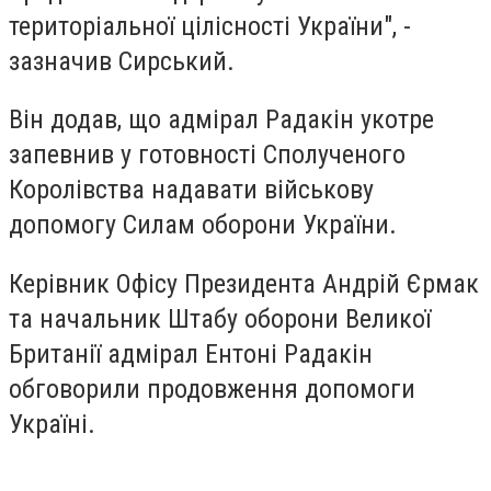
територіальної цілісності України", -
зазначив Сирський.
Він додав, що адмірал Радакін укотре
запевнив у готовності Сполученого
Королівства надавати військову
допомогу Силам оборони України.
Керівник Офісу Президента Андрій Єрмак
та начальник Штабу оборони Великої
Британії адмірал Ентоні Радакін
обговорили продовження допомоги
Україні.