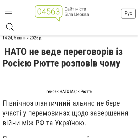
Рус
14:24, 5 квітня 2025 р.
НАТО не веде переговорів із
Росією Рютте розповів чому
генсек НАТО Марк Рютте
Північноатлантичний альянс не бере
участі у перемовинах щодо завершення
війни між РФ та Україною.