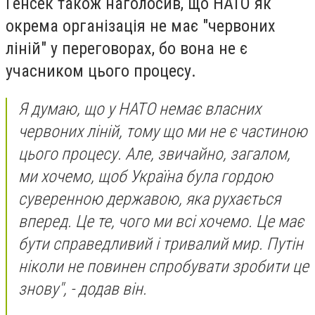
Генсек також наголосив, що НАТО як
окрема організація не має "червоних
ліній" у переговорах, бо вона не є
учасником цього процесу.
Я думаю, що у НАТО немає власних
червоних ліній, тому що ми не є частиною
цього процесу. Але, звичайно, загалом,
ми хочемо, щоб Україна була гордою
суверенною державою, яка рухається
вперед. Це те, чого ми всі хочемо. Це має
бути справедливий і тривалий мир. Путін
ніколи не повинен спробувати зробити це
знову", - додав він.