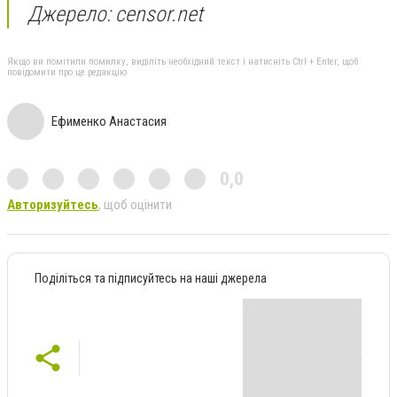
Джерело: censor.net
Якщо ви помітили помилку, виділіть необхідний текст і натисніть Ctrl + Enter, щоб
повідомити про це редакцію
Ефименко Анастасия
0,0
Авторизуйтесь
, щоб оцінити
Поділіться та підписуйтесь на наші джерела