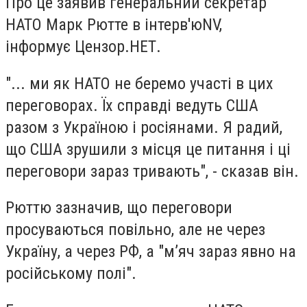
Про це заявив генеральний секретар
НАТО Марк Рютте в інтерв'юNV,
інформує Цензор.НЕТ.
"... ми як НАТО не беремо участі в цих
переговорах. Їх справді ведуть США
разом з Україною і росіянами. Я радий,
що США зрушили з місця це питання і ці
переговори зараз тривають", - сказав він.
Рюттю зазначив, що переговори
просуваються повільно, але не через
Україну, а через РФ, а "м’яч зараз явно на
російському полі".