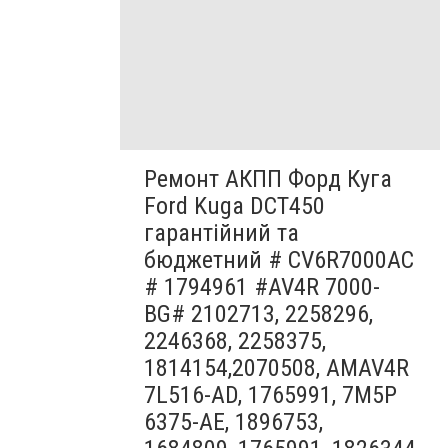
Ремонт АКПП Форд Куга
Ford Kuga DCT450
гарантійний та
бюджетний # CV6R7000AC
# 1794961 #AV4R 7000-
BG# 2102713, 2258296,
2246368, 2258375,
1814154,2070508, AMAV4R
7L516-AD, 1765991, 7M5P
6375-AE, 1896753,