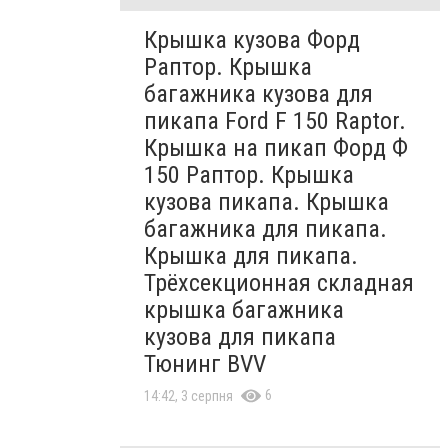
Крышка кузова Форд
Раптор. Крышка
багажника кузова для
пикапа Ford F 150 Raptor.
Крышка на пикап Форд Ф
150 Раптор. Крышка
кузова пикапа. Крышка
багажника для пикапа.
Крышка для пикапа.
Трёхсекционная складная
крышка багажника
кузова для пикапа
Тюнинг BVV
6
14:42, 3 серпня