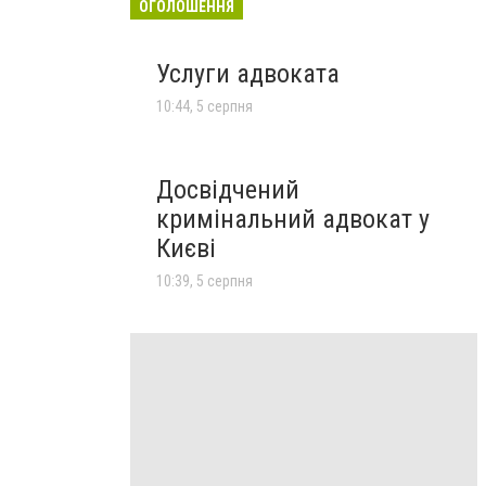
ОГОЛОШЕННЯ
Услуги адвоката
10:44, 5 серпня
Досвідчений
кримінальний адвокат у
Києві
10:39, 5 серпня