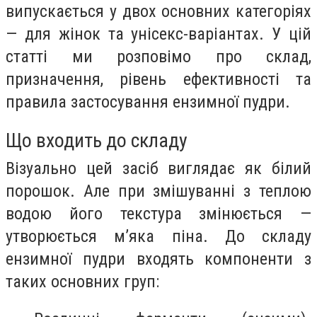
випускається у двох основних категоріях
— для жінок та унісекс-варіантах. У цій
статті ми розповімо про склад,
призначення, рівень ефективності та
правила застосування ензимної пудри.
Що входить до складу
Візуально цей засіб виглядає як білий
порошок. Але при змішуванні з теплою
водою його текстура змінюється —
утворюється м’яка піна. До складу
ензимної пудри входять компоненти з
таких основних груп: