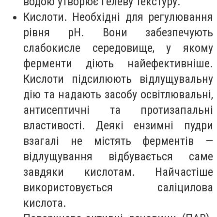
водою утворює гелеву текстуру.
Кислоти. Необхідні для регулювання
рівня pH. Вони забезпечують
слабокисле середовище, у якому
ферменти діють найефективніше.
Кислоти підсилюють відлущувальну
дію та надають засобу освітлювальні,
антисептичні та протизапальні
властивості. Деякі ензимні пудри
взагалі не містять ферментів —
відлущування відбувається саме
завдяки кислотам. Найчастіше
використовується саліцилова
кислота.