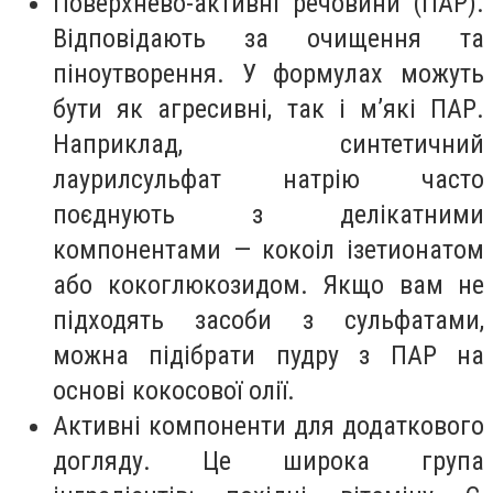
Поверхнево-активні речовини (ПАР).
Відповідають за очищення та
піноутворення. У формулах можуть
бути як агресивні, так і м’які ПАР.
Наприклад, синтетичний
лаурилсульфат натрію часто
поєднують з делікатними
компонентами — кокоіл ізетионатом
або кокоглюкозидом. Якщо вам не
підходять засоби з сульфатами,
можна підібрати пудру з ПАР на
основі кокосової олії.
Активні компоненти для додаткового
догляду. Це широка група