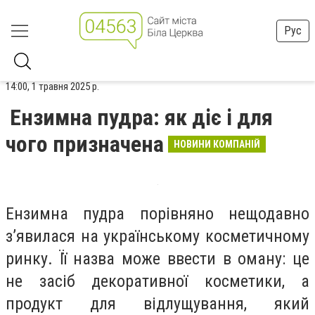
Рус
14:00, 1 травня 2025 р.
Ензимна пудра: як діє і для
чого призначена
НОВИНИ КОМПАНІЙ
Ензимна пудра порівняно нещодавно
з’явилася на українському косметичному
ринку. Її назва може ввести в оману: це
не засіб декоративної косметики, а
продукт для відлущування, який