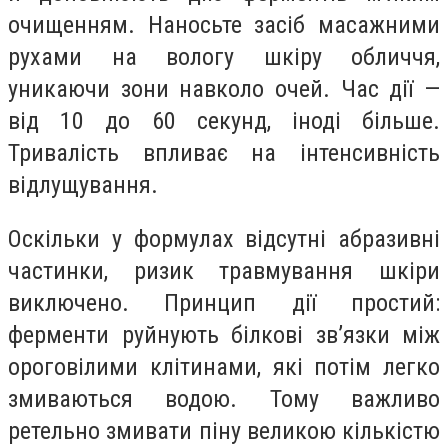
очищенням. Наносьте засіб масажними
рухами на вологу шкіру обличчя,
уникаючи зони навколо очей. Час дії —
від 10 до 60 секунд, іноді більше.
Тривалість впливає на інтенсивність
відлущування.
Оскільки у формулах відсутні абразивні
частинки, ризик травмування шкіри
виключено. Принцип дії простий:
ферменти руйнують білкові зв’язки між
ороговілими клітинами, які потім легко
змиваються водою. Тому важливо
ретельно змивати піну великою кількістю