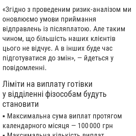
«Згідно з проведеним ризик-аналізом ми
оновлюємо умови приймання
відправлень із післяплатою. Але таким
чином, що більшість наших клієнтів
цього не відчує. А в інших буде час
підготуватися до змін», — йдеться у
повідомленні.
Ліміти на виплату готівки
у відділенні фізособам будуть
становити
▪️ Максимальна сума виплат протягом
календарного місяця — 100 000 грн
▪️ Максимальна кількість виплат