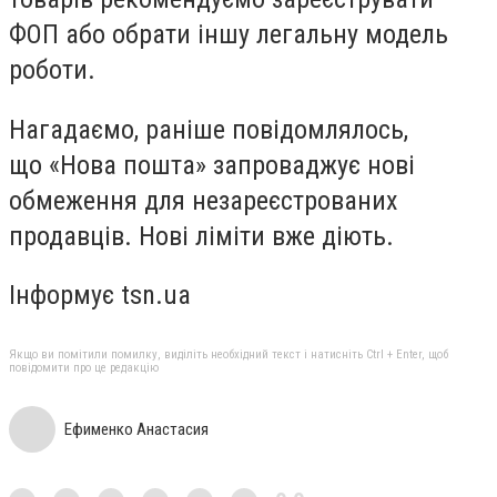
ФОП або обрати іншу легальну модель
роботи.
Нагадаємо, раніше повідомлялось,
що «Нова пошта» запроваджує нові
обмеження для незареєстрованих
продавців. Нові ліміти вже діють.
Інформує tsn.ua
Якщо ви помітили помилку, виділіть необхідний текст і натисніть Ctrl + Enter, щоб
повідомити про це редакцію
Ефименко Анастасия