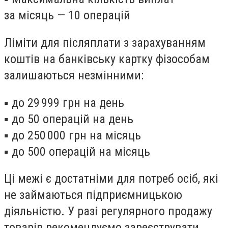
за місяць — 10 операцій
Ліміти для післяплати з зарахуванням
коштів на банківську картку фізособам
залишаються незмінними:
▪️ до 29 999 грн на день
▪️ до 50 операцій на день
▪️ до 250 000 грн на місяць
▪️ до 500 операцій на місяць
Ці межі є достатніми для потреб осіб, які
не займаються підприємницькою
діяльністю. У разі регулярного продажу
товарів рекомендуємо зареєструвати