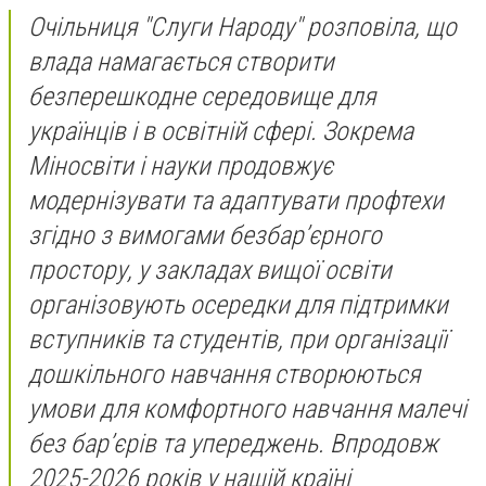
Очільниця "Слуги Народу" розповіла, що
влада намагається створити
безперешкодне середовище для
українців і в освітній сфері. Зокрема
Міносвіти і науки продовжує
модернізувати та адаптувати профтехи
згідно з вимогами безбарʼєрного
простору, у закладах вищої освіти
організовують осередки для підтримки
вступників та студентів, при організації
дошкільного навчання створюються
умови для комфортного навчання малечі
без бар’єрів та упереджень. Впродовж
2025-2026 років у нашій країні