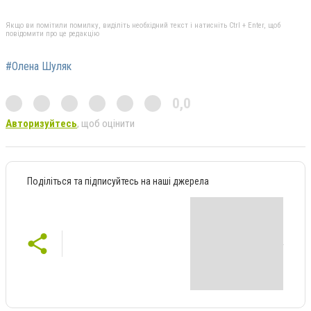
Якщо ви помітили помилку, виділіть необхідний текст і натисніть Ctrl + Enter, щоб
повідомити про це редакцію
#Олена Шуляк
0,0
Авторизуйтесь
, щоб оцінити
Поділіться та підписуйтесь на наші джерела