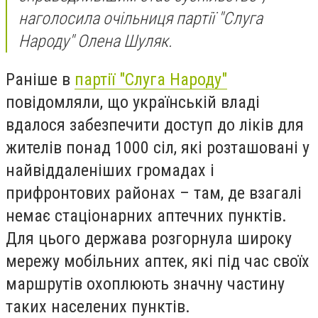
наголосила очільниця партії "Слуга
Народу" Олена Шуляк.
Раніше в
партії "Слуга Народу"
повідомляли, що українській владі
вдалося забезпечити доступ до ліків для
жителів понад 1000 сіл, які розташовані у
найвіддаленіших громадах і
прифронтових районах – там, де взагалі
немає стаціонарних аптечних пунктів.
Для цього держава розгорнула широку
мережу мобільних аптек, які під час своїх
маршрутів охоплюють значну частину
таких населених пунктів.