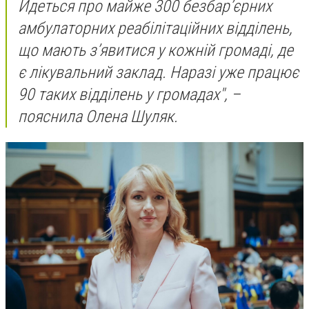
Йдеться про майже 300 безбарʼєрних
амбулаторних реабілітаційних відділень,
що мають з’явитися у кожній громаді, де
є лікувальний заклад. Наразі уже працює
90 таких відділень у громадах", –
пояснила Олена Шуляк.