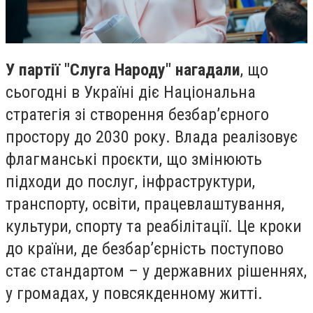
У партії "Слуга Народу" нагадали
, що
сьогодні в Україні діє Національна
стратегія зі створення безбарʼєрного
простору до 2030 року. Влада реалізовує
флагманські проєкти, що змінюють
підходи до послуг, інфраструктури,
транспорту, освіти, працевлаштування,
культури, спорту та реабілітації. Це кроки
до країни, де безбар’єрність поступово
стає стандартом – у державних рішеннях,
у громадах, у повсякденному житті.