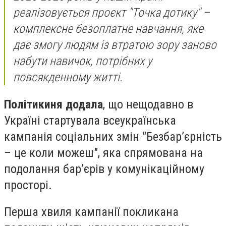
реалізовується проєкт "Точка дотику" –
комплексне безоплатне навчання, яке
дає змогу людям із втратою зору заново
набути навичок, потрібних у
повсякденному житті.
Політикиня додала
, що нещодавно в
Україні стартувала всеукраїнська
кампанія соціальних змін "Безбарʼєрність
– це коли можеш", яка спрямована на
подолання бар’єрів у комунікаційному
просторі.
Перша хвиля кампанії покликана