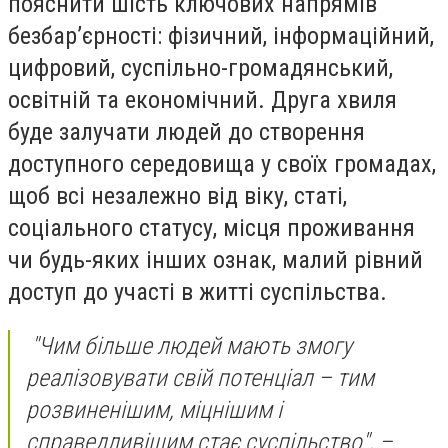
пояснити шість ключових напрямів
безбар’єрності: фізичний, інформаційний,
цифровий, суспільно-громадянський,
освітній та економічний. Друга хвиля
буде залучати людей до створення
доступного середовища у своїх громадах,
щоб всі незалежно від віку, статі,
соціального статусу, місця проживання
чи будь-яких інших ознак, малий рівний
доступ до участі в житті суспільства.
"Чим більше людей мають змогу
реалізовувати свій потенціал – тим
розвиненішим, міцнішим і
справедливішим стає суспільство", –