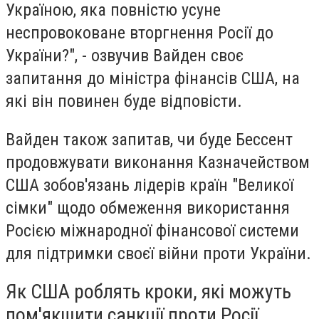
Україною, яка повністю усуне
неспровоковане вторгнення Росії до
України?", - озвучив Вайден своє
запитання до міністра фінансів США, на
які він повинен буде відповісти.
Вайден також запитав, чи буде Бессент
продовжувати виконання Казначейством
США зобов'язань лідерів країн "Великої
сімки" щодо обмеження використання
Росією міжнародної фінансової системи
для підтримки своєї війни проти України.
Як США роблять кроки, які можуть
пом'якшити санкції проти Росії