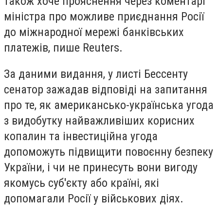
також хоче прояснення через коментарі
міністра про можливе приєднання Росії
до міжнародної мережі банківських
платежів, пише Reuters.
За даними видання, у листі Бессенту
сенатор зажадав відповіді на запитання
про те, як американсько-українська угода
з видобутку найважливіших корисних
копалин та інвестиційна угода
допоможуть підвищити повоєнну безпеку
України, і чи не принесуть вони вигоду
якомусь суб'єкту або країні, які
допомагали Росії у військових діях.