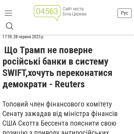
Рус
17:59, 28 червня 2025 р.
Що Трамп не поверне
російські банки в систему
SWIFT,хочуть переконатися
демократи - Reuters
Топовий член фінансового комітету
Сенату зажадав від міністра фінансів
США Скотта Бессента пояснити свою
позицію з приводу антиросійських