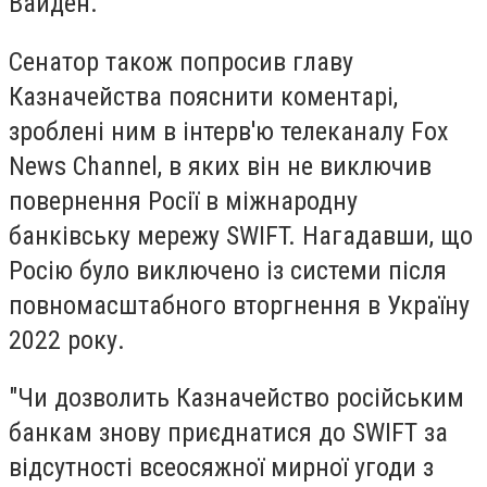
Вайден.
Сенатор також попросив главу
Казначейства пояснити коментарі,
зроблені ним в інтерв'ю телеканалу Fox
News Channel, в яких він не виключив
повернення Росії в міжнародну
банківську мережу SWIFT. Нагадавши, що
Росію було виключено із системи після
повномасштабного вторгнення в Україну
2022 року.
"Чи дозволить Казначейство російським
банкам знову приєднатися до SWIFT за
відсутності всеосяжної мирної угоди з