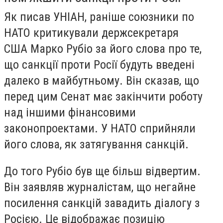
Як писав УНІАН, раніше союзники по
НАТО критикували держсекретаря
США Марко Рубіо за його слова про те,
що санкції проти Росії будуть введені
далеко в майбутньому. Він сказав, що
перед цим Сенат має закінчити роботу
над іншими фінансовими
законопроектами. У НАТО сприйняли
його слова, як затягування санкцій.
До того Рубіо був ще більш відвертим.
Він заявляв журналістам, що негайне
посилення санкцій завадить діалогу з
Росією. Це відображає позицію