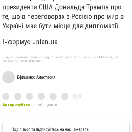
президента США Дональда Трампа про
те, що в переговорах з Росією про мир в
Україні має бути місце для дипломатії.
Інформує unian.ua
Якщо ви помітили помилку, виділіть необхідний текст і натисніть Ctrl + Enter, щоб
повідомити про це редакцію
Ефименко Анастасия
0,0
Авторизуйтесь
, щоб оцінити
Поділіться та підписуйтесь на наші джерела