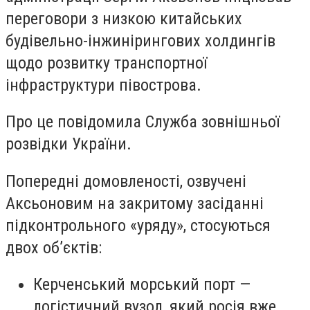
переговори з низкою китайських
будівельно-інжинірингових холдингів
щодо розвитку транспортної
інфраструктури півострова.
Про це повідомила Служба зовнішньої
розвідки України.
Попередні домовленості, озвучені
Аксьоновим на закритому засіданні
підконтрольного «уряду», стосуються
двох об’єктів:
Керченський морський порт —
логістичний вузол, який росія вже