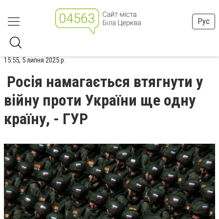
Рус
15:55, 5 липня 2025 р.
Росія намагається втягнути у
війну проти України ще одну
країну, - ГУР