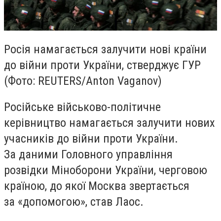
Росія намагається залучити нові країни
до війни проти України, стверджує ГУР
(Фото: REUTERS/Anton Vaganov)
Російське військово-політичне
керівництво намагається залучити нових
учасників до війни проти України.
За даними Головного управління
розвідки Міноборони України, черговою
країною, до якої Москва звертається
за «допомогою», став Лаос.