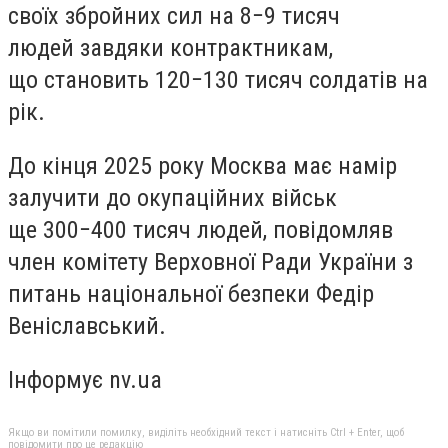
своїх збройних сил на 8−9 тисяч
людей завдяки контрактникам,
що становить 120−130 тисяч солдатів на
рік.
До кінця 2025 року Москва має намір
залучити до окупаційних військ
ще 300−400 тисяч людей, повідомляв
член комітету Верховної Ради України з
питань національної безпеки Федір
Веніславський.
Інформує nv.ua
Якщо ви помітили помилку, виділіть необхідний текст і натисніть Ctrl + Enter, щоб
повідомити про це редакцію