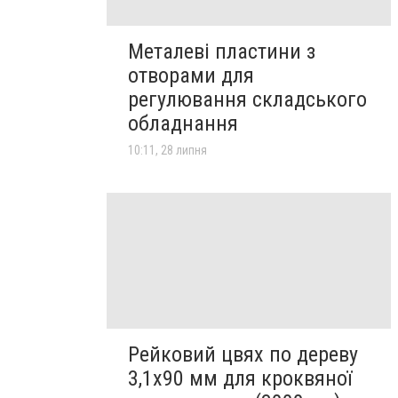
Металеві пластини з
отворами для
регулювання складського
обладнання
10:11, 28 липня
Рейковий цвях по дереву
3,1х90 мм для кроквяної