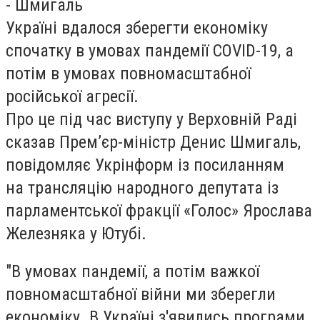
- Шмигаль
Україні вдалося зберегти економіку
спочатку в умовах пандемії COVID-19, а
потім в умовах повномасштабної
російської агресії.
Про це під час виступу у Верховній Раді
сказав Премʼєр-міністр Денис Шмигаль,
повідомляє Укрінформ із посиланням
на трансляцію народного депутата із
парламентської фракції «Голос» Ярослава
Железняка у Ютубі.
"В умовах пандемії, а потім важкої
повномасштабної війни ми зберегли
економіку. В Україні з'явились програми