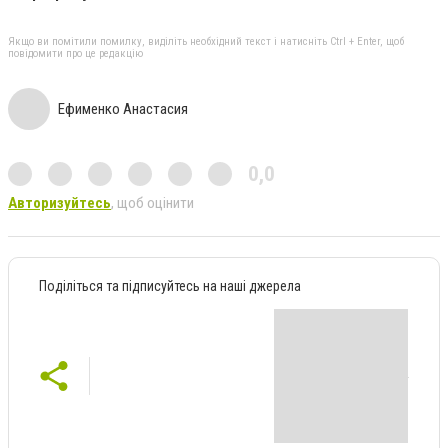
Якщо ви помітили помилку, виділіть необхідний текст і натисніть Ctrl + Enter, щоб
повідомити про це редакцію
Ефименко Анастасия
0,0
Авторизуйтесь
, щоб оцінити
Поділіться та підписуйтесь на наші джерела