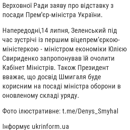
Верховної Ради заяву про відставку з
посади Прем'єр-міністра України.
Напередодні,14 липня, Зеленський під
час зустрічі із першим віцепремʼєркою-
міністеркою - міністром економіки Юлією
Свириденко запропонував їй очолити
Кабінет Міністрів. Також Президент
вважає, що досвід Шмигаля буде
корисним на посаді міністра оборони в
оновленому складі уряду.
Фото ілюстративне: t.me/Denys_Smyhal
Інформує ukrinform.ua