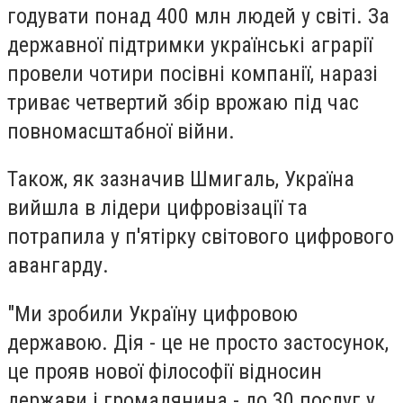
годувати понад 400 млн людей у світі. За
державної підтримки українські аграрії
провели чотири посівні компанії, наразі
триває четвертий збір врожаю під час
повномасштабної війни.
Також, як зазначив Шмигаль, Україна
вийшла в лідери цифровізації та
потрапила у п'ятірку світового цифрового
авангарду.
"Ми зробили Україну цифровою
державою. Дія - це не просто застосунок,
це прояв нової філософії відносин
держави і громадянина - до 30 послуг у