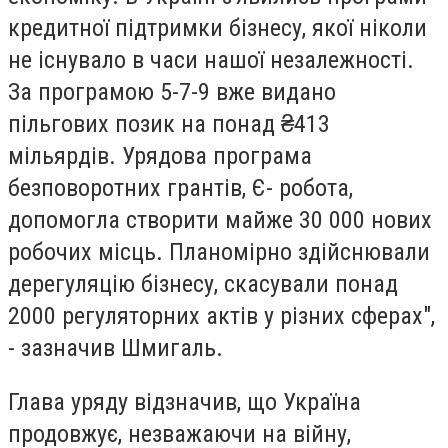
кредитної підтримки бізнесу, якої ніколи
не існувало в часи нашої незалежності.
За програмою 5-7-9 вже видано
пільгових позик на понад ₴413
мільярдів. Урядова програма
безповоротних грантів, Є- робота,
допомогла створити майже 30 000 нових
робочих місць. Планомірно здійснювали
дерегуляцію бізнесу, скасували понад
2000 регуляторних актів у різних сферах",
- зазначив Шмигаль.
Глава уряду відзначив, що Україна
продовжує, незважаючи на війну,