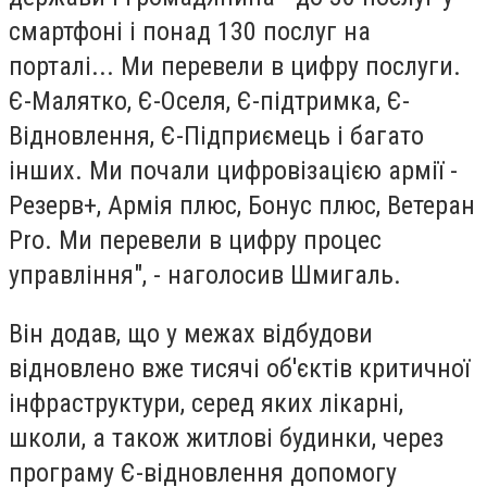
смартфоні і понад 130 послуг на
порталі... Ми перевели в цифру послуги.
Є-Малятко, Є-Оселя, Є-підтримка, Є-
Відновлення, Є-Підприємець і багато
інших. Ми почали цифровізацією армії -
Резерв+, Армія плюс, Бонус плюс, Ветеран
Pro. Ми перевели в цифру процес
управління", - наголосив Шмигаль.
Він додав, що у межах відбудови
відновлено вже тисячі об'єктів критичної
інфраструктури, серед яких лікарні,
школи, а також житлові будинки, через
програму Є-відновлення допомогу