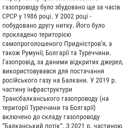
газопроводу було збудовано ще за часів
СРСР у 1986 році. У 2002 році -
побудовано другу нитку. Його було
прокладено територією
самопроголошеного Придністров’я, а
також Румунії, Болгарії та Туреччини.
Газопровід, за даними відкритих джерел,
використовувався для постачання
російського газу на Балкани. У 2019 р.
частину інфраструктури
Трансбалканського газопроводу (на
території Туреччини та Болгарії)
включено до складу газопроводу
"Балканський потік". З 2021 р. частиною