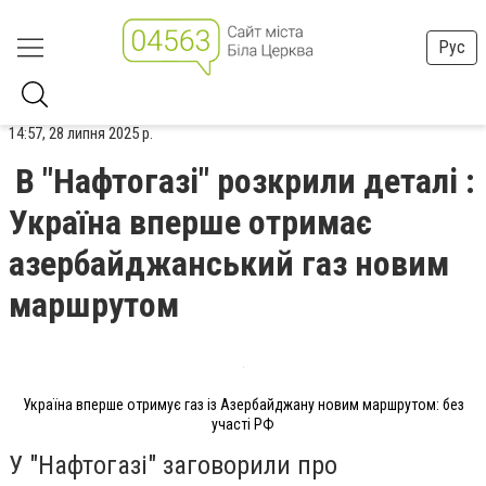
Рус
14:57, 28 липня 2025 р.
В "Нафтогазі" розкрили деталі :
Україна вперше отримає
азербайджанський газ новим
маршрутом
Україна вперше отримує газ із Азербайджану новим маршрутом: без
участі РФ
У "Нафтогазі" заговорили про