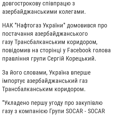
довгострокову співпрацю з
азербайджанськими колегами.
НАК "Нафтогаз України" домовився про
постачання азербайджанського
газу Трансбалканським коридором,
повідомив на сторінці у Facebook голова
правління групи Сергій Корецький.
За його словами, Україна вперше
імпортує азербайджанський газ
Трансбалканським коридором.
"Укладено першу угоду про закупівлю
газу з компанією Групи SOCAR - SOCAR