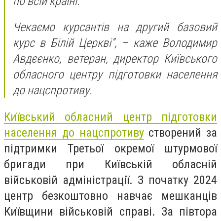
по всій країні.
Чекаємо курсантів на другий базовий
курс в Білій Церкві”, – каже Володимир
Авдєєнко, ветеран, директор Київського
обласного центру підготовки населення
до нацспротиву.
Київський обласний центр підготовки
населення до нацспротиву
створений за
підтримки Третьої окремої штурмової
бригади при Київській обласній
військовій адміністрації. З початку 2024
центр безкоштовно навчає мешканців
Київщини військовій справі. За півтора