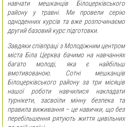
навчати мешканців Білоцерківського
району у травні. Ми провели серію
одноденних курсів та вже розпочинаємо
другий базовий курс підготовки.
Завдяки співпраці з Молодіжним центром
міста Біла Церква бачимо на навчаннях
багато молоді, яка є найбільш
вмотивованою. Сотні мешканців
Білоцерківського району за три місяців
нашої роботи навчилися накладати
турнікети, засвоїли мінну безпека та
правила виживання – це навички, що без
перебільшення рятують життя цивільних