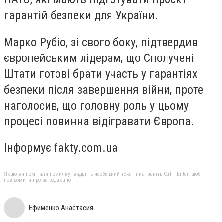
гарантій безпеки для України.
Марко Рубіо, зі свого боку, підтвердив
європейським лідерам, що Сполучені
Штати готові брати участь у гарантіях
безпеки після завершення війни, проте
наголосив, що головну роль у цьому
процесі повинна відігравати Європа.
Інформує fakty.com.ua
Якщо ви помітили помилку, виділіть необхідний текст і натисніть Ctrl + Enter, щоб
повідомити про це редакцію
Ефименко Анастасия