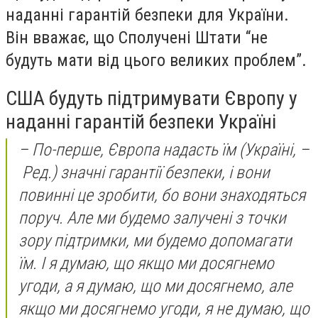
наданні гарантій безпеки для України.
Він вважає, що Сполучені Штати “не
будуть мати від цього великих проблем”.
США будуть підтримувати Європу у
наданні гарантій безпеки Україні
– По-перше, Європа надасть їм (Україні, –
Ред.) значні гарантії безпеки, і вони
повинні це зробити, бо вони знаходяться
поруч. Але ми будемо залучені з точки
зору підтримки, ми будемо допомагати
їм. І я думаю, що якщо ми досягнемо
угоди, а я думаю, що ми досягнемо, але
якщо ми досягнемо угоди, я не думаю, що