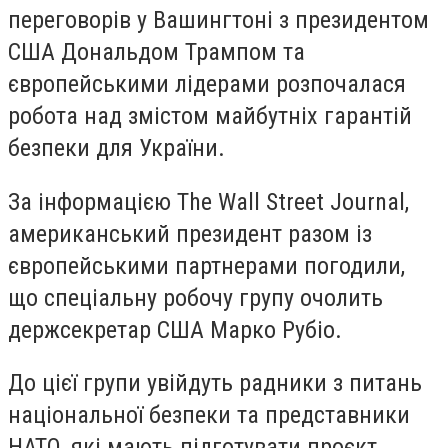
переговорів у Вашингтоні з президентом
США Дональдом Трампом та
європейськими лідерами розпочалася
робота над змістом майбутніх гарантій
безпеки для України.
За інформацією The Wall Street Journal,
американський президент разом із
європейськими партнерами погодили,
що спеціальну робочу групу очолить
держсекретар США Марко Рубіо.
До цієї групи увійдуть радники з питань
національної безпеки та представники
НАТО, які мають підготувати проєкт