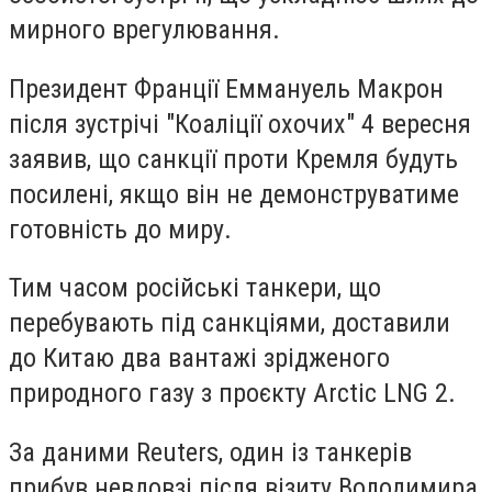
мирного врегулювання.
Президент Франції Еммануель Макрон
після зустрічі "Коаліції охочих" 4 вересня
заявив, що санкції проти Кремля будуть
посилені, якщо він не демонструватиме
готовність до миру.
Тим часом російські танкери, що
перебувають під санкціями, доставили
до Китаю два вантажі зрідженого
природного газу з проєкту Arctic LNG 2.
За даними Reuters, один із танкерів
прибув невдовзі після візиту Володимира