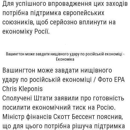
Для успішного впровадження цих заходів
потрібна підтримка європейських
союзників, щоб серйозно вплинути на
економіку Росії.
Вашингтон може завдати нищівного удару по російській економіці -
Економіка
Вашингтон може завдати нищівного
удару по російській економіці / Фото EPA
Chris Kleponis
Сполучені Штати заявили про готовність
посилити економічний тиск на Росію.
Міністр фінансів Скотт Бессент пояснив,
що для цього потрібна рішуча підтримка