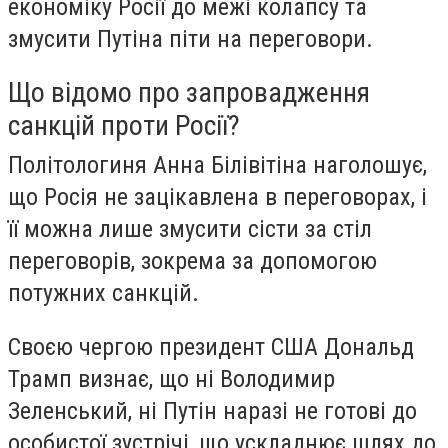
економіку Росії до межі колапсу та
змусити Путіна піти на переговори.
Що відомо про запровадження
санкцій проти Росії?
Політологиня Анна Білівітіна наголошує,
що Росія не зацікавлена в переговорах, і
її можна лише змусити сісти за стіл
переговорів, зокрема за допомогою
потужних санкцій.
Своєю чергою президент США Дональд
Трамп визнає, що ні Володимир
Зеленський, ні Путін наразі не готові до
особистої зустрічі, що ускладнює шлях до