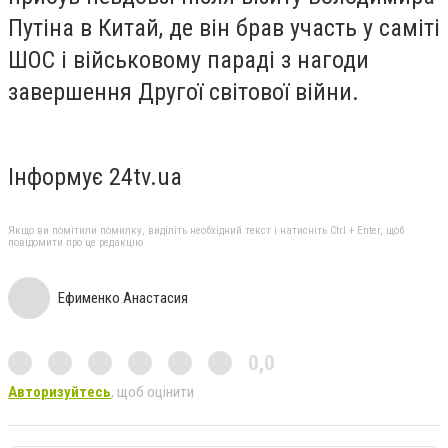
Путіна в Китай, де він брав участь у саміті
ШОС і військовому параді з нагоди
завершення Другої світової війни.
Інформує 24tv.ua
Якщо ви помітили помилку, виділіть необхідний текст і натисніть Ctrl + Enter, щоб
повідомити про це редакцію
Ефименко Анастасия
0,0
Авторизуйтесь
, щоб оцінити