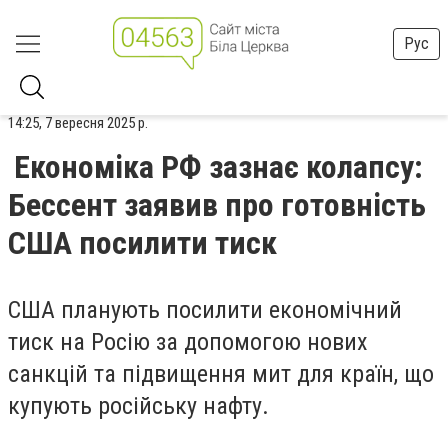
Рус
14:25, 7 вересня 2025 р.
Економіка РФ зазнає колапсу:
Бессент заявив про готовність
США посилити тиск
США планують посилити економічний
тиск на Росію за допомогою нових
санкцій та підвищення мит для країн, що
купують російську нафту.