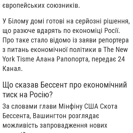
європейських союзників.
У Білому домі готові на серйозні рішення,
що разюче вдарять по економіці Росії.
Про таке стало відомо із заяви репортера
з питань економічної політики в The New
York Tisme Алана Рапопорта, передає 24
Канал.
Що сказав Бессент про економічний
тиск на Росію?
За словами глави Мінфіну США Скота
Бессента, Вашингтон розглядає
можливість запровадження нових