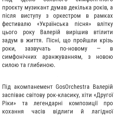
проєкту музикант думав декілька років, а
після виступу з оркестром в рамках
фестивалю «Українська пісня» влітку
цього року Валерій вирішив втілити
задум в життя. Пісні, що пройшли крізь
роки, зазвучать по-новому — в
симфонічних аранжуванням, з новою
силою та глибиною.
Під акомпанемент GosOrchestra Валерій
заспіває світову рок-класику, хіти «Другої
Ріки» та легендарні композиції про
кохання часів відлиги й лагідної