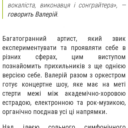
вокаліста, виконавця і сонграйтера», —
говорить Валерій
.
Багатогранний артист, який звик
експериментувати та проявляти себе в
різних сферах, цим виступом
познайомить прихильників з ще однією
версією себе. Валерій разом з оркестром
готує концертне шоу, яке має на меті
стерти межі між академічно-хоровою
естрадою, електронною та рок-музикою,
органічно поєднав усі ці напрямки.
Над ідеєю сольного симфонічного