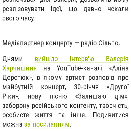
реалізовувати ідеї, що давно чекали
свого часу.
Медіапартнер концерту — радіо Сільпо.
Днями
вийшло інтерв'ю Валерія
Харчишина
на YouTube-каналі «Аліна
Доротюк», в якому артист розповів про
майбутній концерт, 30-річчя «Другої
Ріки», нову пісню «Залишаю дім»,
заборону російського контенту, творчість,
особисте життя та інше. Подивитися
можна
за посиланням
.