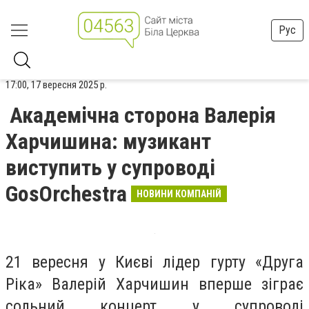
Рус
17:00, 17 вересня 2025 р.
Академічна сторона Валерія
Харчишина: музикант
виступить у супроводі
GosOrchestra
НОВИНИ КОМПАНІЙ
21 вересня у Києві лідер гурту «Друга
Ріка» Валерій Харчишин вперше зіграє
сольний концерт у супроводі