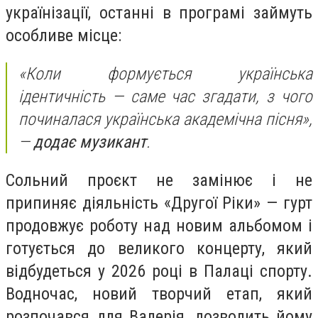
українізації, останні в програмі займуть
особливе місце:
«Коли формується українська
ідентичність — саме час згадати, з чого
починалася українська академічна пісня»,
—
додає музикант
.
Сольний проєкт не замінює і не
припиняє діяльність «Другої Ріки» — гурт
продовжує роботу над новим альбомом і
готується до великого концерту, який
відбудеться у 2026 році в Палаці спорту.
Водночас, новий творчий етап, який
розпочався для Валерія, дозволить йому