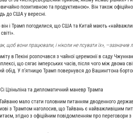
вичайно позитивною та продуктивною». Він також офіційно
ідь до США у вересні.
о він і Трамп погодилися, що США та Китай мають «найважли
світі».
к, щоб вони працювали, і ніколи не псувати їх», —зазначив 
аміту в Пекіні розпочався з чайної церемонії в саду Чжуннан
лексі, що сягає імперських часів, після чого між двома св
ий обід. У п’ятницю Трамп повернувся до Вашингтона бортом
Сі Цзіньпіна та дипломатичний маневр Трампа
 Тайваню мало стати головним питанням дводенного держав
озмові з Трампом наголосив, що Тайвань є найважливішим пи
итаєм, згідно з офіційним повідомленням про переговори з