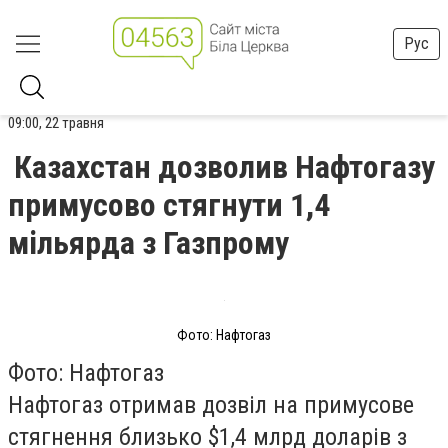
Рус
09:00, 22 травня
Казахстан дозволив Нафтогазу
примусово стягнути 1,4
мільярда з Газпрому
Фото: Нафтогаз
Фото: Нафтогаз
Нафтогаз отримав дозвіл на примусове
стягнення близько $1,4 млрд доларів з