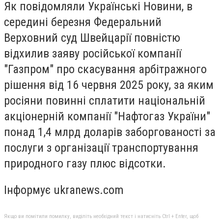
Як повідомляли Українськi Новини, в
середині березня Федеральний
Верховний суд Швейцарії повністю
відхилив заяву російської компанії
"Газпром" про скасування арбітражного
рішення від 16 червня 2025 року, за яким
росіяни повинні сплатити національній
акціонерній компанії "Нафтогаз України"
понад 1,4 млрд доларів заборгованості за
послуги з організації транспортування
природного газу плюс відсотки.
Інформує ukranews.com
Якщо ви помітили помилку, виділіть необхідний текст і натисніть Ctrl + Enter, щоб