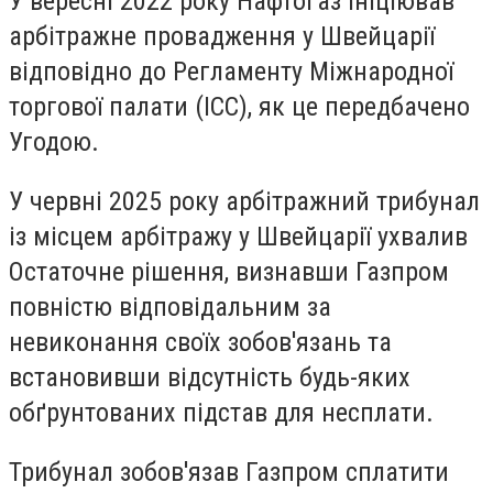
У вересні 2022 року Нафтогаз ініціював
арбітражне провадження у Швейцарії
відповідно до Регламенту Міжнародної
торгової палати (ICC), як це передбачено
Угодою.
У червні 2025 року арбітражний трибунал
із місцем арбітражу у Швейцарії ухвалив
Остаточне рішення, визнавши Газпром
повністю відповідальним за
невиконання своїх зобов'язань та
встановивши відсутність будь-яких
обґрунтованих підстав для несплати.
Трибунал зобов'язав Газпром сплатити