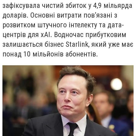
зафіксувала чистий збиток у 4,9 мільярда
доларів. Основні витрати пов’язані з
розвитком штучного інтелекту та дата-
центрів для xAI. Водночас прибутковим
залишається бізнес Starlink, який уже має
понад 10 мільйонів абонентів.