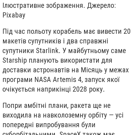
Ілюстративне зображення. Джерело:
Pixabay
Під час польоту корабель має вивести 20
макетів супутників і два справжні
супутники Starlink. У майбутньому саме
Starship планують використати для
доставки астронавтів на Місяць у межах
програми NASA Artemis 4, запуск якої
очікується наприкінці 2028 року.
Попри амбітні плани, ракета ще не
виходила на навколоземну орбіту — усі
попередні випробування були
суборбітальними. SpaceX також має