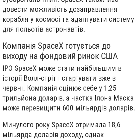
довести можливість дозаправлення
корабля у космосі та адаптувати систему
для польотів астронавтів.
Компанія SpaceX готується до
виходу на фондовий ринок США
IPO SpaceX може стати найбільшим в
історії Волл-стріт і стартувати вже в
червні. Компанія оцінює себе у 1,25
трильйона доларів, а частка Ілона Маска
може перевищити 600 мільярдів доларів.
Минулого року SpaceX отримала 18,6
мільярда доларів доходу, однак