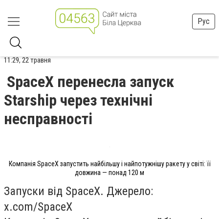
Рус
11:29, 22 травня
SpaceX перенесла запуск
Starship через технічні
несправності
Компанія SpaceX запустить найбільшу і найпотужнішу ракету у світі: її
довжина — понад 120 м
Запуски від SpaceX. Джерело:
x.com/SpaceX