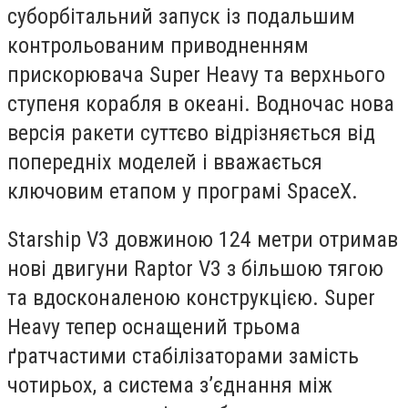
суборбітальний запуск із подальшим
контрольованим приводненням
прискорювача Super Heavy та верхнього
ступеня корабля в океані. Водночас нова
версія ракети суттєво відрізняється від
попередніх моделей і вважається
ключовим етапом у програмі SpaceX.
Starship V3 довжиною 124 метри отримав
нові двигуни Raptor V3 з більшою тягою
та вдосконаленою конструкцією. Super
Heavy тепер оснащений трьома
ґратчастими стабілізаторами замість
чотирьох, а система з’єднання між