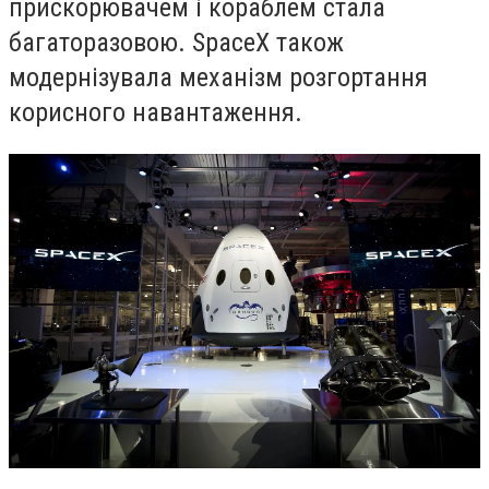
прискорювачем і кораблем стала
багаторазовою. SpaceX також
модернізувала механізм розгортання
корисного навантаження.