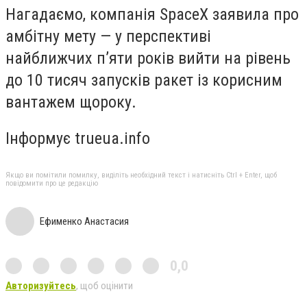
Нагадаємо, компанія SpaceX заявила про
амбітну мету — у перспективі
найближчих п’яти років вийти на рівень
до 10 тисяч запусків ракет із корисним
вантажем щороку.
Інформує trueua.info
Якщо ви помітили помилку, виділіть необхідний текст і натисніть Ctrl + Enter, щоб
повідомити про це редакцію
Ефименко Анастасия
0,0
Авторизуйтесь
, щоб оцінити