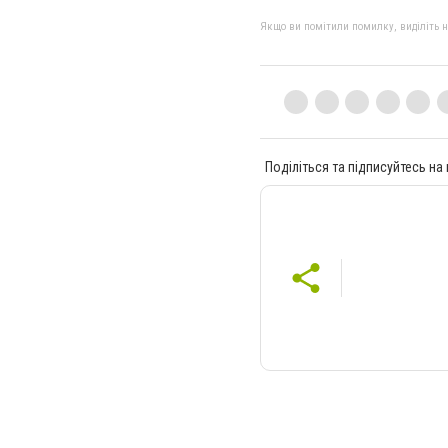
Якщо ви помітили помилку, виділіть нео
Поділіться та підписуйтесь на