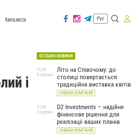
Рус
Карта міста
ОСТАННІ НОВИНИ
Літо на Співочому: до
15:00
5 серпня
столиці повертається
лий і
традиційна виставка квітів
НОВИНИ КОМПАНІЙ
D2 Investments – надійне
13:00
3 серпня
фінансове рішення для
реалізації ваших планів
НОВИНИ КОМПАНІЙ