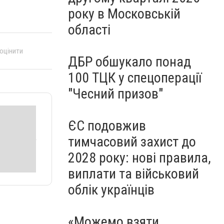
року в Московській
області
 оцінити
ДБР обшукало понад
100 ТЦК у спецоперації
"Чесний призов"
ЄС подовжив
тимчасовий захист до
2028 року: нові правила,
виплати та військовий
облік українців
«Можемо взяти