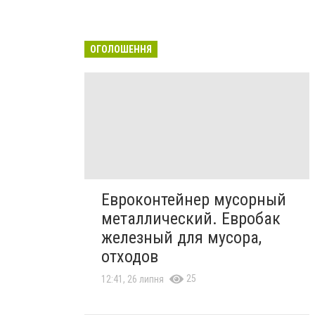
ОГОЛОШЕННЯ
Евроконтейнер мусорный
металлический. Евробак
железный для мусора,
отходов
25
12:41, 26 липня