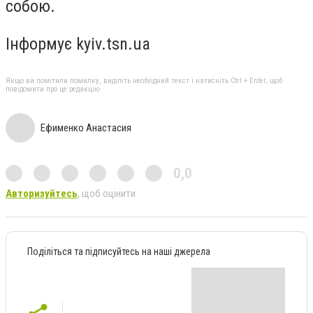
собою.
Інформує kyiv.tsn.ua
Якщо ви помітили помилку, виділіть необхідний текст і натисніть Ctrl + Enter, щоб
повідомити про це редакцію
Ефименко Анастасия
0,0
Авторизуйтесь
, щоб оцінити
Поділіться та підписуйтесь на наші джерела