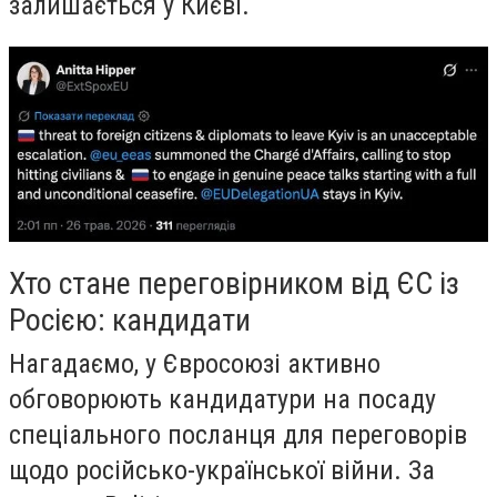
залишається у Києві.
Хто стане переговірником від ЄС із
Росією: кандидати
Нагадаємо, у Євросоюзі активно
обговорюють кандидатури на посаду
спеціального посланця для переговорів
щодо російсько-української війни. За