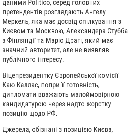
даними Politico, серед головних
претендентів розглядають Ангелу
Меркель, яка має досвід спілкування з
Києвом та Москвою, Александера Стубба
з Фінляндії та Маріо Драгі, який має
значний авторитет, але не виявляв
публічного інтересу.
Віцепрезидентку Європейської комісії
Каю Каллас, попри її готовність,
дипломати вважають малоймовірною
кандидатурою через надто жорстку
позицію щодо РФ.
Джерела, обізнані з позицією Києва,