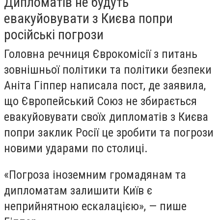
Дипломатів не будуть
евакуйовувати з Києва попри
російські погрози
Головна речниця Єврокомісії з питань
зовнішньої політики та політики безпеки
Аніта Гіппер написала пост, де заявила,
що Європейський Союз не збирається
евакуйовувати своїх дипломатів з Києва
попри заклик Росії це зробити та погрози
новими ударами по столиці.
«Погроза іноземним громадянам та
дипломатам залишити Київ є
неприйнятною ескалацією», — пише