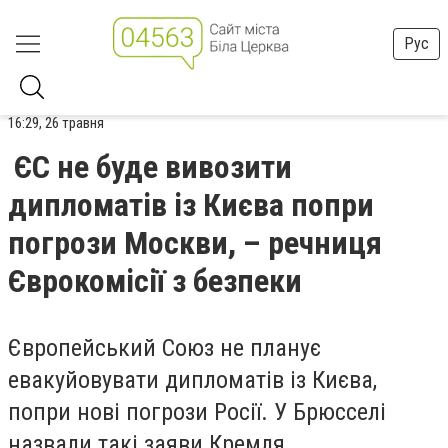
Рус
16:29, 26 травня
ЄС не буде вивозити
дипломатів із Києва попри
погрози Москви, – речниця
Єврокомісії з безпеки
Європейський Союз не планує
евакуйовувати дипломатів із Києва,
попри нові погрози Росії. У Брюсселі
назвали такі заяви Кремля