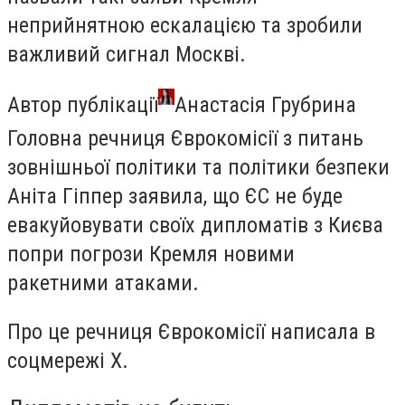
неприйнятною ескалацією та зробили
важливий сигнал Москві.
Автор публікації
Анастасія Грубрина
Головна речниця Єврокомісії з питань
зовнішньої політики та політики безпеки
Аніта Гіппер заявила, що ЄС не буде
евакуйовувати своїх дипломатів з Києва
попри погрози Кремля новими
ракетними атаками.
Про це речниця Єврокомісії написала в
соцмережі X.