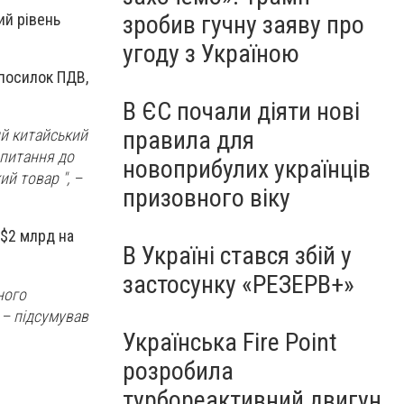
ий рівень
зробив гучну заяву про
угоду з Україною
 посилок ПДВ,
В ЄС почали діяти нові
правила для
ий китайський
 питання до
новоприбулих українців
ий товар ", –
призовного віку
 $2 млрд на
В Україні стався збій у
застосунку «РЕЗЕРВ+»
ного
, – підсумував
Українська Fire Point
розробила
турбореактивний двигун