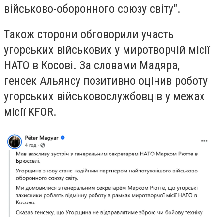
військово-оборонного союзу світу".
Також сторони обговорили участь
угорських військових у миротворчій місії
НАТО в Косові. За словами Мадяра,
генсек Альянсу позитивно оцінив роботу
угорських військовослужбовців у межах
місії KFOR.