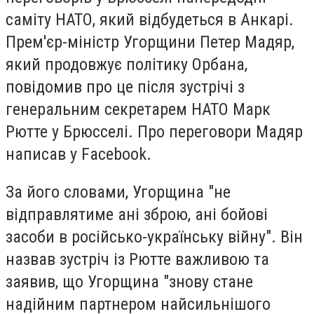
саміту НАТО, який відбудеться в Анкарі.
Прем'єр-міністр Угорщини Петер Мадяр,
який продовжує політику Орбана,
повідомив про це після зустрічі з
генеральним секретарем НАТО Марк
Рютте у Брюсселі. Про переговори Мадяр
написав у Facebook.
За його словами, Угорщина "не
відправлятиме ані зброю, ані бойові
засоби в російсько-українську війну". Він
назвав зустріч із Рютте важливою та
заявив, що Угорщина "знову стане
надійним партнером найсильнішого