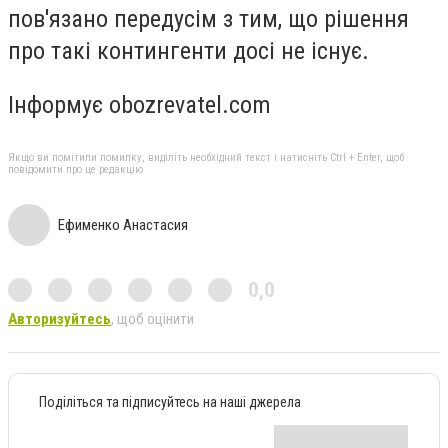
пов'язано передусім з тим, що рішення
про такі контингенти досі не існує.
Інформує obozrevatel.com
Якщо ви помітили помилку, виділіть необхідний текст і натисніть Ctrl + Enter, щоб
повідомити про це редакцію
Ефименко Анастасия
0,0
Авторизуйтесь
, щоб оцінити
Поділіться та підписуйтесь на наші джерела