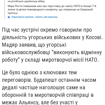
Під час зустрічі окремо говорили про
діяльність угорських військових у Косові.
Мадяр заявив, що угорські
військовослужбовці "виконують відмінну
роботу" у складі миротворчої місії НАТО.
Це було однією з ключових тем
переговорів. Будапешт останнім часом
дедалі частіше наголошує саме на
оборонній та миротворчій співпраці в
межах Альянсу, але без участі у