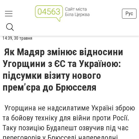
Рус
14:39, 30 травня
Як Мадяр змінює відносини
Угорщини з ЄС та Україною:
підсумки візиту нового
прем’єра до Брюсселя
Угорщина не надсилатиме Україні зброю
та бойову техніку для війни проти Росії.
Таку позицію Будапешт озвучив під час
переговорів у Брюсселі напередодні