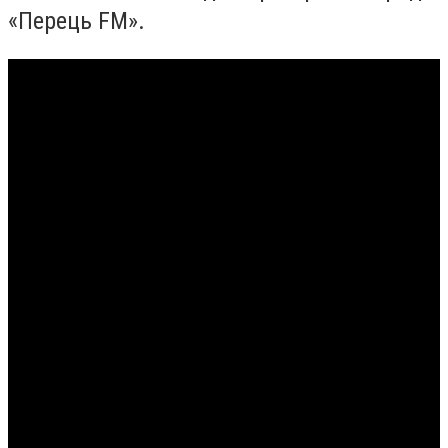
«Перець FM».