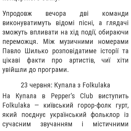
Упродовж вечора дві команди
виконуватимуть відомі пісні, а глядачі
зможуть впливати на хід події, обираючи
переможця. Між музичними номерами
Павло Шилько розповідатиме історії та
цікаві факти про артистів, чиї хіти
увійшли до програми.
23 червня: Купала з Folkulaka
На Купала в Pepper’s Club виступить
Folkulaka — київський горор-фолк гурт,
який поєднує український фольклор із
сучасним звучанням і містичними