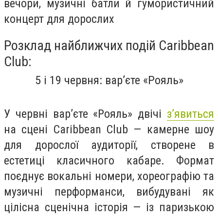
вечори, музичні батли й гумористичний
концерт для дорослих
Розклад найближчих подій Сaribbean
Club:
5 і 19 червня: вар’єте «Рояль»
У червні вар’єте «Рояль» двічі
з’явиться
на сцені Caribbean Club — камерне шоу
для дорослої аудиторії, створене в
естетиці класичного кабаре. Формат
поєднує вокальні номери, хореографію та
музичні перформанси, вибудувані як
цілісна сценічна історія — із паризькою