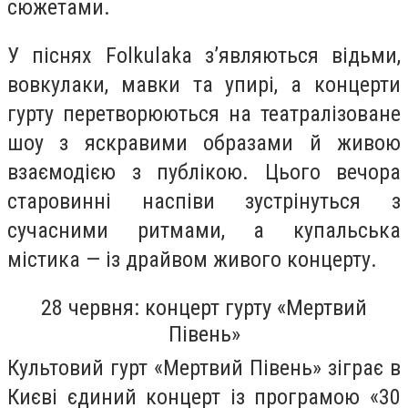
сюжетами.
У піснях Folkulaka з’являються відьми,
вовкулаки, мавки та упирі, а концерти
гурту перетворюються на театралізоване
шоу з яскравими образами й живою
взаємодією з публікою. Цього вечора
старовинні наспіви зустрінуться з
сучасними ритмами, а купальська
містика — із драйвом живого концерту.
28 червня: концерт гурту «Мертвий
Півень»
Культовий гурт «Мертвий Півень» зіграє в
Києві єдиний концерт із програмою «30