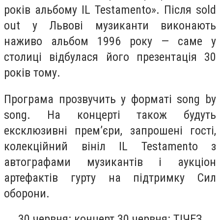
років альбому IL Testamento». Після sold
out у Львові музиканти виконають
наживо альбом 1996 року — саме у
столиці відбулася його презентація 30
років тому.
Програма прозвучить у форматі song by
song. На концерті також будуть
ексклюзивні прем’єри, запрошені гості,
колекційний вініл IL Testamento з
автографами музикантів і аукціон
артефактів гурту на підтримку Сил
оборони.
30 червня: концерт 30 червня: ТІЧЕЗ