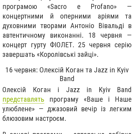
програмою «Sacro e Profano» —
концертними й оперними аріями та
духовними творами Антоніо Вівальді в
автентичному виконанні. 18 червня —
концерт гурту ФІОЛЕТ. 25 червня серію
завершать «Королівські зайці».
16 червня: Олексій Коган та Jazz in Kyiv
Band
Олексій Коган і Jazz in Kyiv Band
представлять
програму «Ваше і Наше
улюблене» — джазовий вечір із легким
блюзовим настроєм.