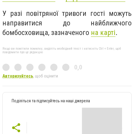
У разі повітряної тривоги гості можуть
направитися до найближчого
бомбосховища, зазначеного
на карті
.
Якщо ви помітили помилку, виділіть необхідний текст і натисніть Ctrl + Enter, щоб
повідомити про це редакцію
0,0
Авторизуйтесь
, щоб оцінити
Поділіться та підписуйтесь на наші джерела