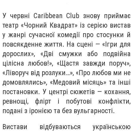
У червні Caribbean Club знову приймає
театр «Чорний Квадрат» із серією вистав
у жанрі сучасної комедії про стосунки й
повсякденне життя. На сцені — «Ігри для
дорослих», «Дві смужки або подвійна
цілісна любов!», «Щастя завжди поруч»,
«Ліворуч від розлуки…», «Про любов ми не
домовлялись», «Медовий місяць» та інші
постановки. У центрі сюжетів — кохання,
ревнощі, флірт і побутові конфлікти,
подані з іронією та без вульгарності.
Вистави відбуваються українською