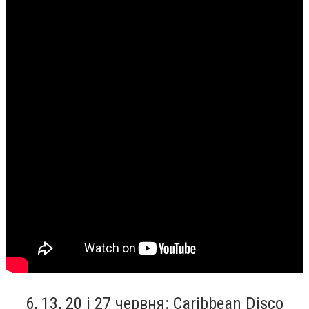
6, 13, 20 і 27 червня: Caribbean Disco