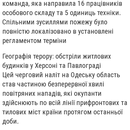
команда, яка направила 16 працівників
особового складу та 5 одиниць техніки.
Спільними зусиллями пожежу було
повністю локалізовано в установлені
регламентом терміни
Географія терору: обстріли житлових
будинків у Херсоні та Павлограді
Цей черговий наліт на Одеську область
став частиною безперервної хвилі
повітряних нападів, які окупанти
здійснюють по всій лінії прифронтових та
тилових міст країни протягом останньої
доби.