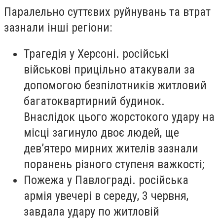
Паралельно суттєвих руйнувань та втрат
зазнали інші регіони:
Трагедія у Херсоні. російські
військові прицільно атакували за
допомогою безпілотників житловий
багатоквартирний будинок.
Внаслідок цього жорстокого удару на
місці загинуло двоє людей, ще
дев’ятеро мирних жителів зазнали
поранень різного ступеня важкості;
Пожежа у Павлограді. російська
армія увечері в середу, 3 червня,
завдала удару по житловій