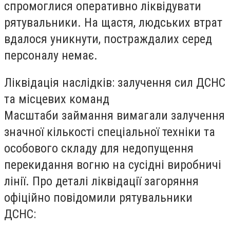
спромоглися оперативно ліквідувати
рятувальники. На щастя, людських втрат
вдалося уникнути, постраждалих серед
персоналу немає.
Ліквідація наслідків: залучення сил ДСНС
та місцевих команд
Масштаби займання вимагали залучення
значної кількості спеціальної техніки та
особового складу для недопущення
перекидання вогню на сусідні виробничі
лінії. Про деталі ліквідації загоряння
офіційно повідомили рятувальники
ДСНС: