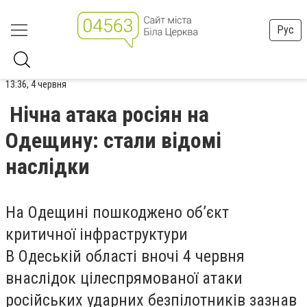
Рус
13:36, 4 червня
Нічна атака росіян на
Одещину: стали відомі
наслідки
На Одещині пошкоджено обʼєкт
критичної інфраструктури
В Одеській області вночі 4 червня
внаслідок цілеспрямованої атаки
російських ударних безпілотників зазнав