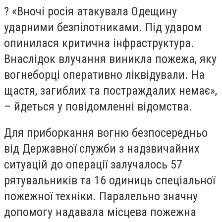
? «Вночі росія атакувала Одещину
ударними безпілотниками. Під ударом
опинилася критична інфраструктура.
Внаслідок влучання виникла пожежа, яку
вогнеборці оперативно ліквідували. На
щастя, загиблих та постраждалих немає»,
– йдеться у повідомленні відомства.
Для приборкання вогню безпосередньо
від Державної служби з надзвичайних
ситуацій до операції залучалось 57
рятувальників та 16 одиниць спеціальної
пожежної техніки. Паралельно значну
допомогу надавала місцева пожежна