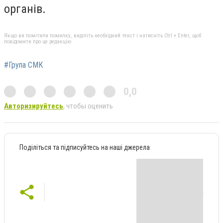
органів.
Якщо ви помітили помилку, виділіть необхідний текст і натисніть Ctrl + Enter, щоб
повідомити про це редакцію
#Група СМК
0,0
Авторизируйтесь
, чтобы оценить
Поділіться та підписуйтесь на наші джерела