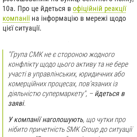
10а. Про це йдеться в
офіційній реакції
компанії
на інформацію в мережі щодо
цієї ситуації.
"Група СМК не є стороною жодного
конфлікту щодо цього активу та не бере
участі в управлінських, юридичних або
комерційних процесах, пов’язаних із
діяльністю супермаркету", –
йдеться в
заяві
.
У компанії наголошують
, що чутки про
нібито причетність SMK Group до ситуації