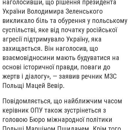
наголосивши, що рішення президента
України Володимира Зеленського
викликало біль та обурення у польському
суспільстві, яке від початку російської
агресії підтримувало Україну, яка
захищається. Він наголосив, що
взаємовідносини мають будуватися на
основі історичної правди, поваги до
жертв і діалогу», — заявив речник МЗС
Польщі Мацей Вевір.
Повідомляється, що найближчим часом
керівник ОПУ також зустрінеться з
головою Бюро міжнародної політики
Польщі Марціном Пшидачем. Крім того,