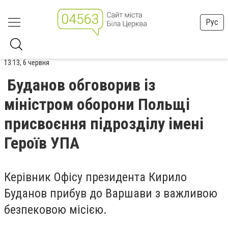
Рус
13:13, 6 червня
Буданов обговорив із
міністром оборони Польщі
присвоєння підрозділу імені
Героїв УПА
Керівник Офісу президента Кирило
Буданов прибув до Варшави з важливою
безпековою місією.