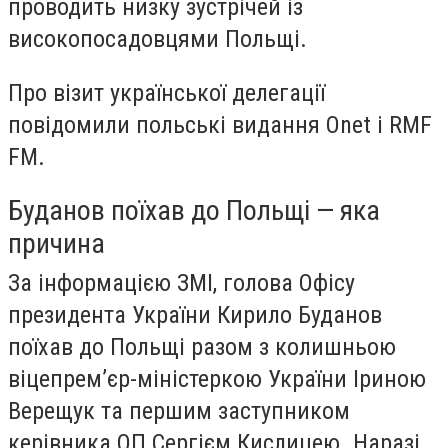
проводить низку зустрічей із
високопосадовцями Польщі.
Про візит української делегації
повідомили польські видання Onet і RMF
FM.
Буданов поїхав до Польщі — яка
причина
За інформацією ЗМІ, голова Офісу
президента України Кирило Буданов
поїхав до Польщі разом з колишньою
віцепрем’єр-міністеркою України Іриною
Верещук та першим заступником
керівника ОП Сергієм Кислицею. Наразі