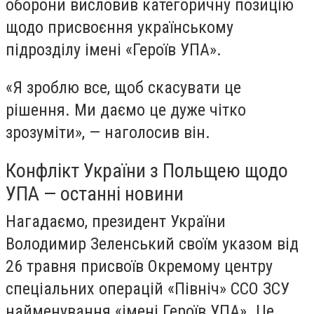
оборони висловив категоричну позицію
щодо присвоєння українському
підрозділу імені «Героїв УПА».
«Я зроблю все, щоб скасувати це
рішення. Ми даємо це дуже чітко
зрозуміти», — наголосив він.
Конфлікт України з Польщею щодо
УПА — останні новини
Нагадаємо, президент України
Володимир Зеленський своїм указом від
26 травня присвоїв Окремому центру
спеціальних операцій «Північ» ССО ЗСУ
найменування «імені Героїв УПА». Це