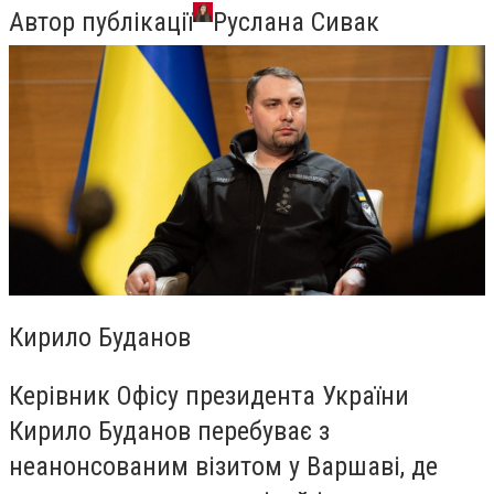
Автор публікації
Руслана Сивак
Кирило Буданов
Керівник Офісу президента України
Кирило Буданов перебуває з
неанонсованим візитом у Варшаві, де