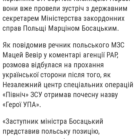
вони вже провели зустріч з державним
секретарем Міністерства закордонних
справ Польщі Марціном Босацьким.
Як повідомив речник польського МЗС
Мацей Вевір у коментарі агенції PAP,
розмова відбулася на прохання
української сторони після того, як
Незалежний центр спеціальних операцій
«Північ» ЗСУ отримав почесну назву
«Герої УПА».
«Заступник міністра Босацький
представив польську позицію,