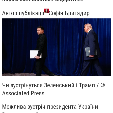
Автор публікації
Софія Бригадир
Чи зустрінуться Зеленський і Трамп / ©
Associated Press
Можлива зустріч президента України