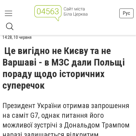
Рус
14:28, 10 червня
Це вигідно не Києву та не
Варшаві - в МЗС дали Польщі
пораду щодо історичних
суперечок
Президент України отримав запрошення
на саміт G7, однак питання його
можливої зустрічі з Дональдом Трампом
наразі залишається відкритим.