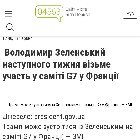
Рус
17:40, 13 червня
Володимир Зеленський
наступного тижня візьме
участь у саміті G7 у Франції
Трамп може зустрітися із Зеленським на саміті G7 у Франції, — ЗМІ
Джерело: president.gov.ua
Трамп може зустрітися із Зеленським на
саміті G7 у Франції, — ЗМІ