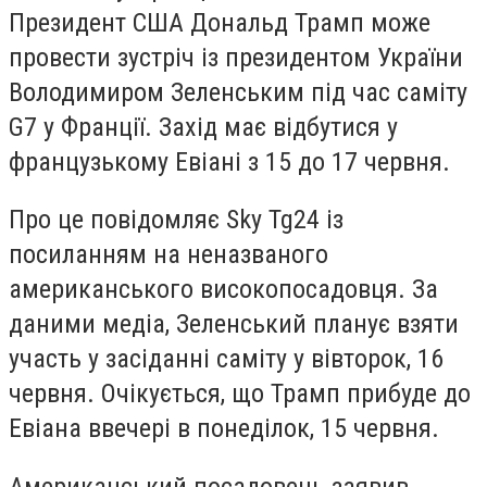
Президент США Дональд Трамп може
провести зустріч із президентом України
Володимиром Зеленським під час саміту
G7 у Франції. Захід має відбутися у
французькому Евіані з 15 до 17 червня.
Про це повідомляє Sky Tg24 із
посиланням на неназваного
американського високопосадовця. За
даними медіа, Зеленський планує взяти
участь у засіданні саміту у вівторок, 16
червня. Очікується, що Трамп прибуде до
Евіана ввечері в понеділок, 15 червня.
Американський посадовець заявив