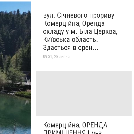
вул. Січневого прориву
Комерційна, Оренда
складу у м. Біла Церква,
Київська область.
Здається в орен...
09:31, 28 липня
Комерційна, ОРЕНДА
ПРИМІЩЕННЯ | м-в