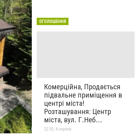
ОГОЛОШЕННЯ
Комерційна, Продається
підвальне приміщення в
центрі міста!
Розташування: Центр
міста, вул. Г.Неб...
22:50, 4 серпня