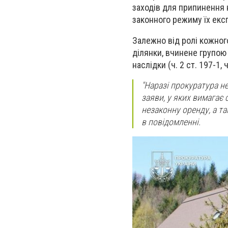
заходів для припинення 
законного режиму їх експ
Залежно від ролі кожног
ділянки, вчинене групою
наслідки (ч. 2 ст. 197-1, ч
"Наразі прокуратура н
заяви, у яких вимагає
незаконну оренду, а т
в повідомленні.