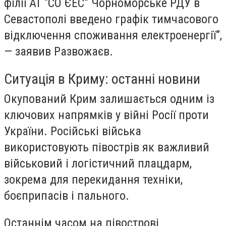
філії АТ “СО ЄЕС” Чорноморське РДУ в
Севастополі введено графік тимчасового
відключення споживання електроенергії”,
— заявив Развожаєв.
Ситуація в Криму: останні новини
Окупований Крим залишається одним із
ключових напрямків у війні Росії проти
України. Російські війська
використовують півострів як важливий
військовий і логістичний плацдарм,
зокрема для перекидання техніки,
боєприпасів і пального.
Останнім часом на півострові