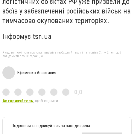
логістичних об’єктах РФ уже призвели до
збоїв у забезпеченні російських військ на
тимчасово окупованих територіях.
Інформує tsn.ua
Якщо ви помітили помилку, виділіть необхідний текст і натисніть Ctrl + Enter, щоб
повідомити про це редакцію
Ефименко Анастасия
0,0
Авторизуйтесь
, щоб оцінити
Поділіться та підписуйтесь на наші джерела