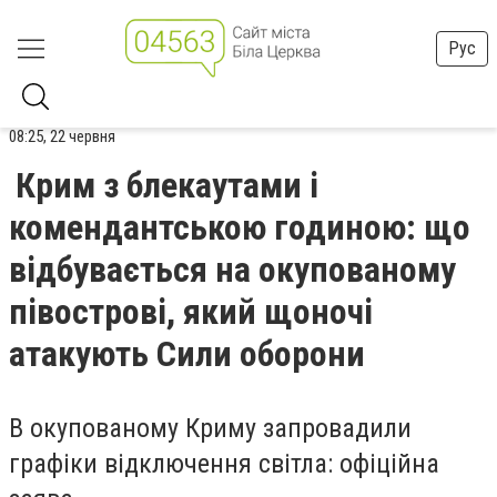
Рус
08:25, 22 червня
Крим з блекаутами і
комендантською годиною: що
відбувається на окупованому
півострові, який щоночі
атакують Сили оборони
В окупованому Криму запровадили
графіки відключення світла: офіційна