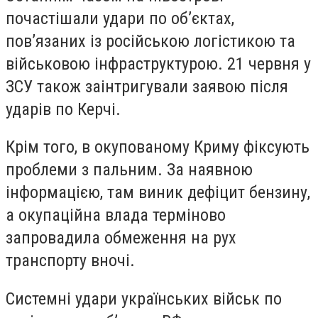
почастішали удари по об’єктах,
пов’язаних із російською логістикою та
військовою інфраструктурою. 21 червня у
ЗСУ також заінтригували заявою після
ударів по Керчі.
Крім того, в окупованому Криму фіксують
проблеми з пальним. За наявною
інформацією, там виник дефіцит бензину,
а окупаційна влада терміново
запровадила обмеження на рух
транспорту вночі.
Системні удари українських військ по