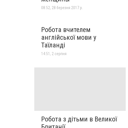
08:52, 28 березня 2017 р.
Робота вчителем
англійської мови у
Таїланді
14:51, 2 серпня
Робота з дітьми в Великої
Британії