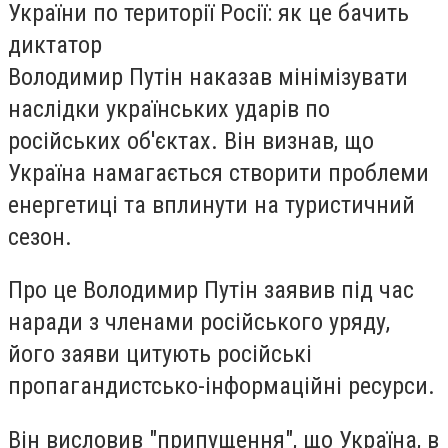
України по території Росії: як це бачить
диктатор
Володимир Путін наказав мінімізувати
наслідки українських ударів по
російських об'єктах. Він визнав, що
Україна намагається створити проблеми
енергетиці та вплинути на туристичний
сезон.
Про це Володимир Путін заявив під час
наради з членами російського уряду,
його заяви цитують російські
пропагандистсько-інформаційні ресурси.
Він висловив "припущення", що Україна, в