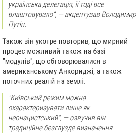
українська делегація, її тоді все
влаштовувало", — акцентував Володимир
Путін.
Також він укотре повторив, що мирний
процес можливий також на базі
"модулів", що обговорювалися в
американському Анкориджі, а також
поточних реалій на землі.
"Київський режим можна
охарактеризувати лише як
неонацистський", — озвучив він
традиційне безглузде визначення.