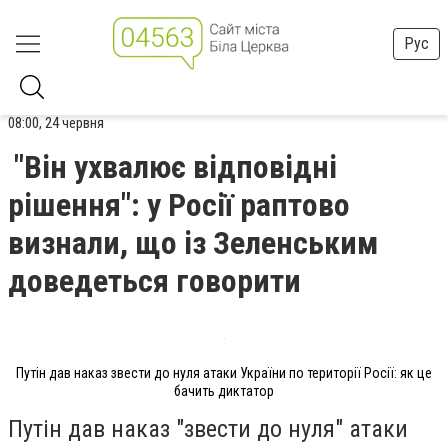
Рус
08:00, 24 червня
"Він ухвалює відповідні
рішення": у Росії раптово
визнали, що із Зеленським
доведеться говорити
Путін дав наказ звести до нуля атаки України по території Росії: як це
бачить диктатор
Путін дав наказ "звести до нуля" атаки