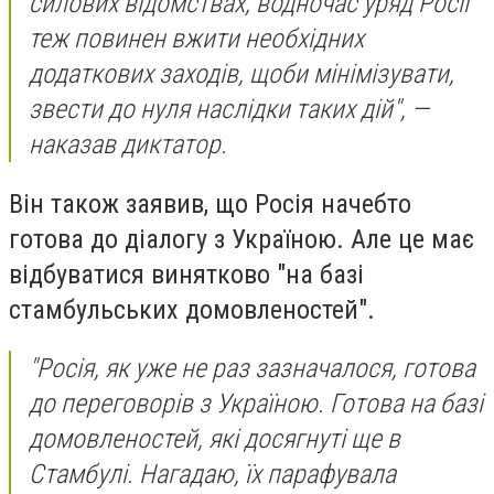
силових відомствах, водночас уряд Росії
теж повинен вжити необхідних
додаткових заходів, щоби мінімізувати,
звести до нуля наслідки таких дій", —
наказав диктатор.
Він також заявив, що Росія начебто
готова до діалогу з Україною. Але це має
відбуватися винятково "на базі
стамбульських домовленостей".
"Росія, як уже не раз зазначалося, готова
до переговорів з Україною. Готова на базі
домовленостей, які досягнуті ще в
Стамбулі. Нагадаю, їх парафувала