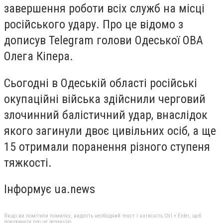
завершення роботи всіх служб на місці
російського удару. Про це відомо з
дописув Telegram голови Одеської ОВА
Олега Кіпера.
Сьогодні в Одеській області російські
окупаційні війська здійснили черговий
злочинний балістичний удар, внаслідок
якого загинули двоє цивільних осіб, а ще
15 отримали поранення різного ступеня
тяжкості.
Інформує ua.news
Якщо ви помітили помилку, виділіть необхідний текст і натисніть Ctrl + Enter, щоб
повідомити про це редакцію