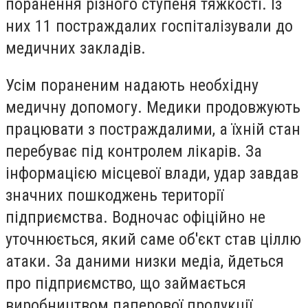
поранення різного ступеня тяжкості. Із
них 11 постраждалих госпіталізували до
медичних закладів.
Усім пораненим надають необхідну
медичну допомогу. Медики продовжують
працювати з постраждалими, а їхній стан
перебуває під контролем лікарів. За
інформацією місцевої влади, удар завдав
значних пошкоджень території
підприємства. Водночас офіційно не
уточнюється, який саме об'єкт став ціллю
атаки. За даними низки медіа, йдеться
про підприємство, що займається
виробництвом паперової продукції,