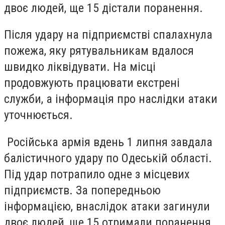
двоє людей, ще 15 дістали поранення.
Після удару на підприємстві спалахнула
пожежа, яку рятувальникам вдалося
швидко ліквідувати.
На місці
продовжують працювати екстрені
служби,
а інформація про наслідки атаки
уточнюється.
Російська армія вдень 1 липня завдала
балістичного удару по Одеській області.
Під удар потрапило одне з місцевих
підприємств. За попередньою
інформацією, внаслідок атаки загинули
двоє людей, ще 15 отримали поранення.